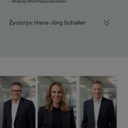
- Więcej informacji wkrótce -
Życiorys: Hans-Jörg Schaller