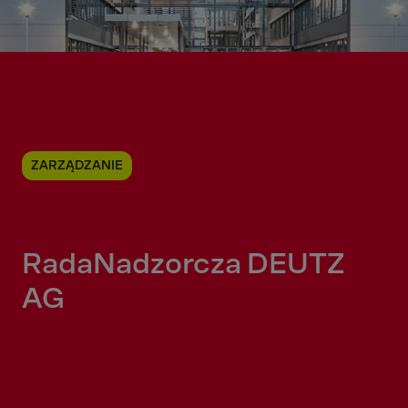
ZARZĄDZANIE
Rada
Nadzorcza DEUTZ
AG