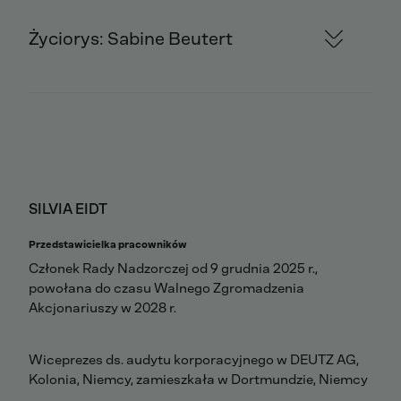
Życiorys: Sabine Beutert
SILVIA EIDT
Przedstawicielka pracowników
Członek Rady Nadzorczej od 9 grudnia 2025 r.,
powołana do czasu Walnego Zgromadzenia
Akcjonariuszy w 2028 r.
Wiceprezes ds. audytu korporacyjnego w DEUTZ AG,
Kolonia, Niemcy, zamieszkała w Dortmundzie, Niemcy