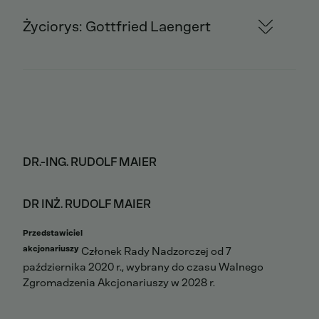
Życiorys: Gottfried Laengert
DR.-ING. RUDOLF MAIER
DR INŻ. RUDOLF MAIER
Przedstawiciel
akcjonariuszy
Członek Rady Nadzorczej od 7
października 2020 r., wybrany do czasu Walnego
Zgromadzenia Akcjonariuszy w 2028 r.