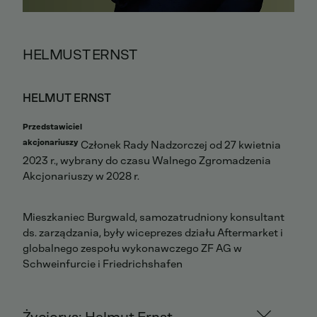
HELMUST ERNST
HELMUT ERNST
Przedstawiciel
akcjonariuszy
Członek Rady Nadzorczej od 27 kwietnia
2023 r., wybrany do czasu Walnego Zgromadzenia
Akcjonariuszy w 2028 r.
Mieszkaniec Burgwald, samozatrudniony konsultant
ds. zarządzania, były wiceprezes działu Aftermarket i
globalnego zespołu wykonawczego ZF AG w
Schweinfurcie i Friedrichshafen