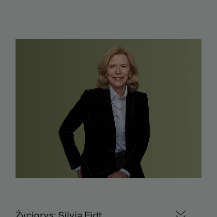
Życiorys: Silvia Eidt