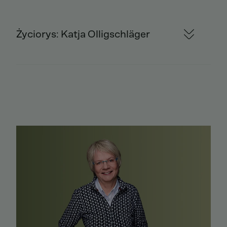
Życiorys: Katja Olligschläger