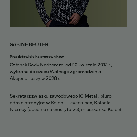
SABINE BEUTERT
Przedstawicielka pracowników
Członek Rady Nadzorczej od 30 kwietnia 2013 r.,
wybrana do czasu Walnego Zgromadzenia
Akcjonariuszy w 2028 r.
Sekretarz związku zawodowego IG Metall, biuro
administracyjne w Kolonii-Leverkusen, Kolonia,
Niemcy (obecnie na emeryturze), mieszkanka Kolonii