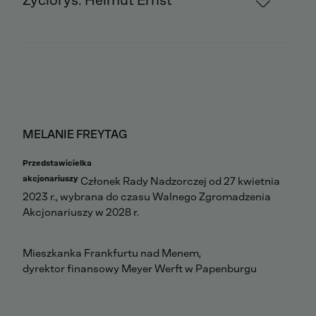
Życiorys: Helmut Ernst
MELANIE FREYTAG
Przedstawicielka
akcjonariuszy
Członek Rady Nadzorczej od 27 kwietnia
2023 r., wybrana do czasu Walnego Zgromadzenia
Akcjonariuszy w 2028 r.
Mieszkanka Frankfurtu nad Menem,
dyrektor finansowy Meyer Werft w Papenburgu