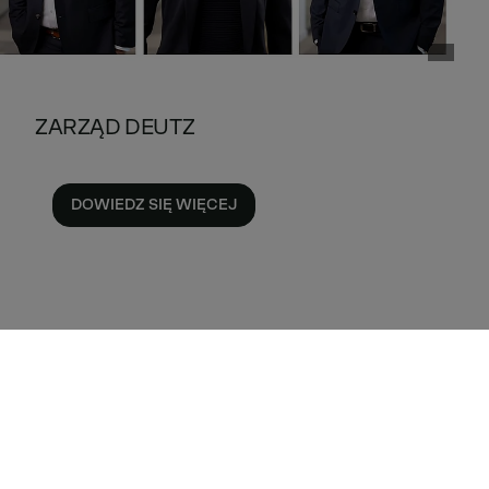
ZARZĄD DEUTZ
DOWIEDZ SIĘ WIĘCEJ