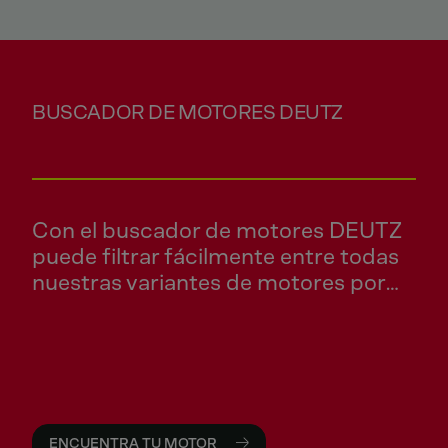
BUSCADOR DE MOTORES DEUTZ
Con el buscador de motores DEUTZ
puede filtrar fácilmente entre todas
nuestras variantes de motores por
aplicación, potencia, emisiones o
serie y obtener una selección de
motor adecuada.
ENCUENTRA TU MOTOR