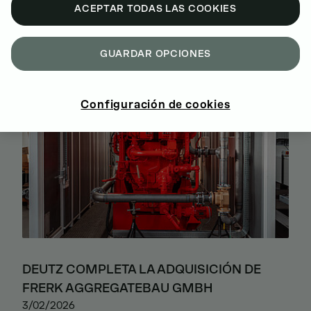
ÚLTIMAS NOTICIAS
ACEPTAR TODAS LAS COOKIES
GUARDAR OPCIONES
Configuración de cookies
DEUTZ COMPLETA LA ADQUISICIÓN DE
FRERK AGGREGATEBAU GMBH
3/02/2026