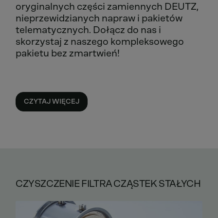
oryginalnych części zamiennych DEUTZ,
nieprzewidzianych napraw i pakietów
telematycznych. Dołącz do nas i
skorzystaj z naszego kompleksowego
pakietu bez zmartwień!
CZYTAJ WIĘCEJ
CZYSZCZENIE FILTRA CZĄSTEK STAŁYCH