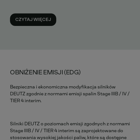
CZYTAJ WIĘCEJ
OBNIŻENIE EMISJI (EDG)
Bezpieczna i ekonomiczna modyfikacja silników
DEUTZ zgodnie z normami emisji spalin Stage IIIB / IV /
TIER 4 interim.
Silniki DEUTZ o poziomach emisji zgodnych z normami
Stage IIIB / IV / TIER 4 interim są zaprojektowane do
stosowania wysokiej jakości paliw, które są dostępne