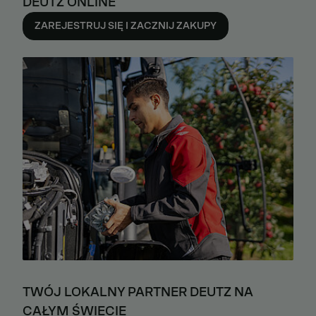
DEUTZ ONLINE
ZAREJESTRUJ SIĘ I ZACZNIJ ZAKUPY
TWÓJ LOKALNY PARTNER DEUTZ NA
CAŁYM ŚWIECIE