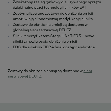
Zwiększony zasięg rynkowy dla używanego sprzętu
dzięki najnowszej technologii silników EAT
Zoptymalizowane zestawy do obniżenia emisji
umożliwiają ekonomiczną modyfikację silnika
Zestawy do obniżania emisji są dostępne w
globalnej sieci serwisowej DEUTZ
Silniki z certyfikatem Stage IIIA / TIER 3 – nowe
silniki z możliwością obniżenia emisji
EDG dla silników TIER 4 final dostępne wkrótce
Zestawy do obniżania emisji są dostępne w
sieci
serwisowej DEUTZ
.