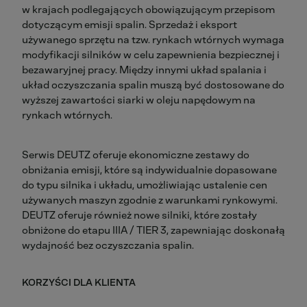
w krajach podlegających obowiązującym przepisom
dotyczącym emisji spalin. Sprzedaż i eksport
używanego sprzętu na tzw. rynkach wtórnych wymaga
modyfikacji silników w celu zapewnienia bezpiecznej i
bezawaryjnej pracy. Między innymi układ spalania i
układ oczyszczania spalin muszą być dostosowane do
wyższej zawartości siarki w oleju napędowym na
rynkach wtórnych.
Serwis DEUTZ oferuje ekonomiczne zestawy do
obniżania emisji, które są indywidualnie dopasowane
do typu silnika i układu, umożliwiając ustalenie cen
używanych maszyn zgodnie z warunkami rynkowymi.
DEUTZ oferuje również nowe silniki, które zostały
obniżone do etapu IIIA / TIER 3, zapewniając doskonałą
wydajność bez oczyszczania spalin.
KORZYŚCI DLA KLIENTA