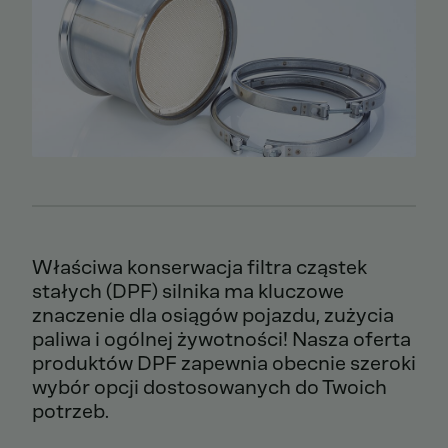
Właściwa konserwacja filtra cząstek
stałych (DPF) silnika ma kluczowe
znaczenie dla osiągów pojazdu, zużycia
paliwa i ogólnej żywotności! Nasza oferta
produktów DPF zapewnia obecnie szeroki
wybór opcji dostosowanych do Twoich
potrzeb.