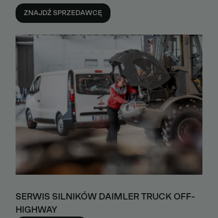
ZNAJDŹ SPRZEDAWCĘ
SERWIS SILNIKÓW DAIMLER TRUCK OFF-
HIGHWAY