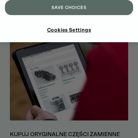
SAVE CHOICES
SERWIS DEUTZ NA CAŁYM ŚWIECIE
Cookies Settings
KUPUJ ORYGINALNE CZĘŚCI ZAMIENNE