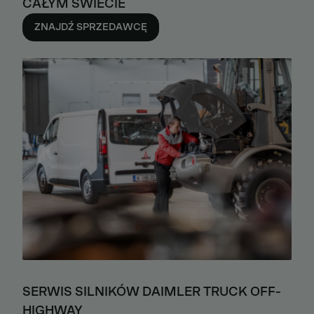
CAŁYM ŚWIECIE
ZNAJDŹ SPRZEDAWCĘ
SERWIS SILNIKÓW DAIMLER TRUCK OFF-
HIGHWAY