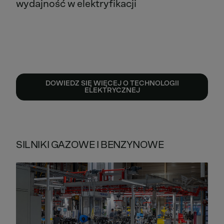
wydajność w elektryfikacji
DOWIEDZ SIĘ WIĘCEJ O TECHNOLOGII
ELEKTRYCZNEJ
SILNIKI GAZOWE I BENZYNOWE