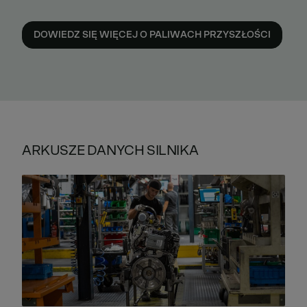
DOWIEDZ SIĘ WIĘCEJ O PALIWACH PRZYSZŁOŚCI
ARKUSZE DANYCH SILNIKA