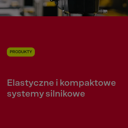
PRODUKTY
Elastyczne i kompaktowe
systemy silnikowe