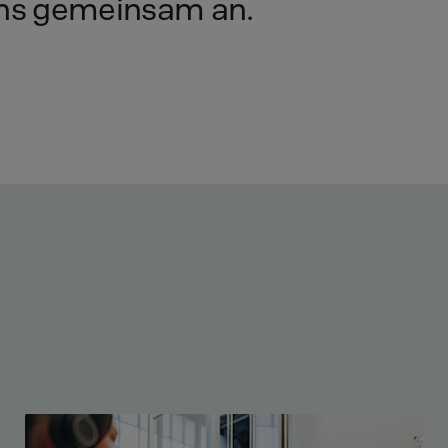
ns
gemeinsam
an.