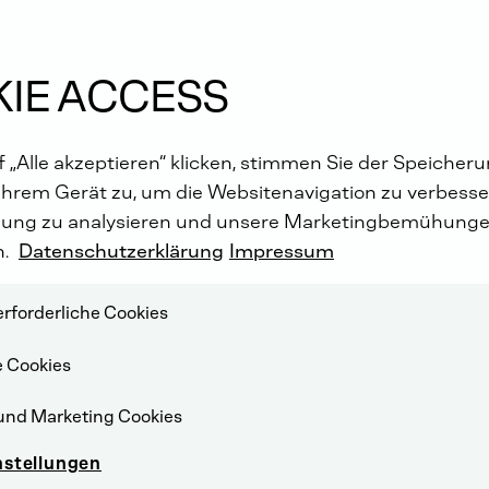
orld
IE ACCESS
 „Alle akzeptieren“ klicken, stimmen Sie der Speicher
Ihrem Gerät zu, um die Websitenavigation zu verbesser
ung zu analysieren und unsere Marketingbemühunge
n.
Datenschutzerklärung
Impressum
rforderliche Cookies
e Cookies
und Marketing Cookies
nstellungen