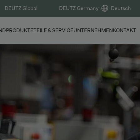
DEUTZ Global
DEUTZ Germany
:
Deutsch
ND
PRODUKTE
TEILE & SERVICE
UNTERNEHMEN
KONTAKT