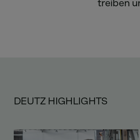
treiben
u
DEUTZ HIGHLIGHTS