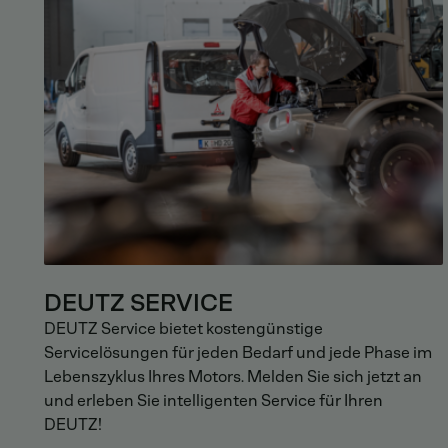
DEUTZ SERVICE
DEUTZ Service bietet kostengünstige
Servicelösungen für jeden Bedarf und jede Phase im
Lebenszyklus Ihres Motors. Melden Sie sich jetzt an
und erleben Sie intelligenten Service für Ihren
DEUTZ!