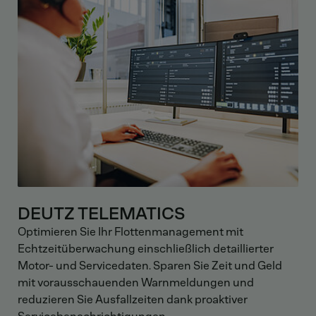
DEUTZ TELEMATICS
Optimieren Sie Ihr Flottenmanagement mit
Echtzeitüberwachung einschließlich detaillierter
Motor- und Servicedaten. Sparen Sie Zeit und Geld
mit vorausschauenden Warnmeldungen und
reduzieren Sie Ausfallzeiten dank proaktiver