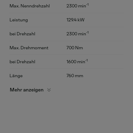
-1
Max. Nenndrehzahl
2300 min
Leistung
129.4 kW
-1
bei Drehzahl
2300 min
Max. Drehmoment
700 Nm
-1
bei Drehzahl
1600 min
Länge
760 mm
Mehr anzeigen