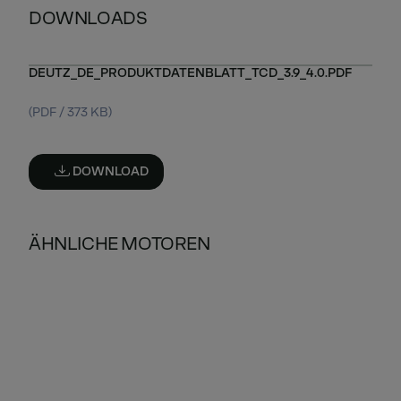
DOWNLOADS
DEUTZ_DE_PRODUKTDATENBLATT_TCD_3.9_4.0.PDF
(PDF / 373 KB)
DOWNLOAD
ÄHNLICHE MOTOREN