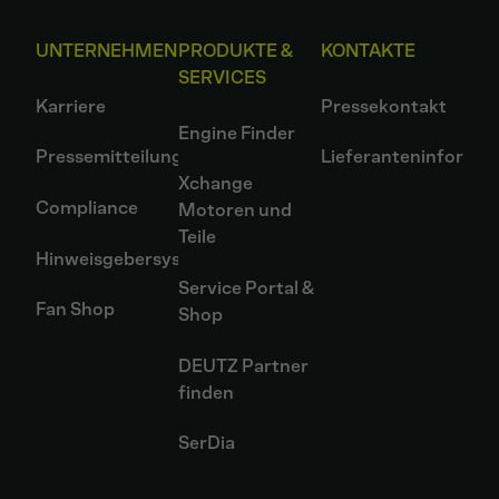
UNTERNEHMEN
PRODUKTE &
KONTAKTE
SERVICES
Karriere
Pressekontakt
Engine Finder
Pressemitteilungen
Lieferanteninformat
Xchange
Compliance
Motoren und
Teile
Hinweisgebersystem
Service Portal &
Fan Shop
Shop
DEUTZ Partner
finden
SerDia