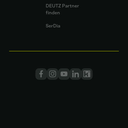
DEUTZ Partner
finden
SerDia