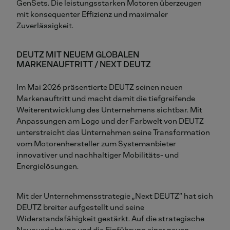
GenSets
. Die leistungsstarken Motoren überzeugen
mit konsequenter Effizienz und maximaler
Zuverlässigkeit.
DEUTZ MIT NEUEM GLOBALEN
MARKENAUFTRITT / NEXT DEUTZ
Im Mai 2026 präsentierte DEUTZ seinen neuen
Markenauftritt und macht damit die tiefgreifende
Weiterentwicklung des Unternehmens sichtbar. Mit
Anpassungen am Logo und der Farbwelt von DEUTZ
unterstreicht das Unternehmen seine Transformation
vom Motorenhersteller zum Systemanbieter
innovativer und nachhaltiger Mobilitäts- und
Energielösungen.
Mit der Unternehmensstrategie „Next DEUTZ“ hat sich
DEUTZ breiter aufgestellt und seine
Widerstandsfähigkeit gestärkt. Auf die strategische