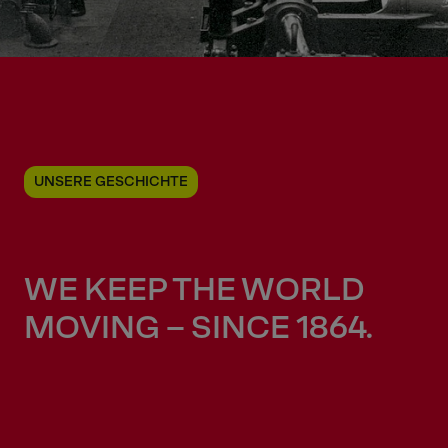
UNSERE GESCHICHTE
WE KEEP THE WORLD
MOVING
– SINCE 1864.