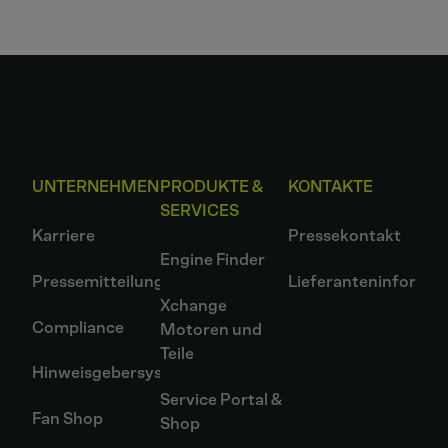
UNTERNEHMEN
PRODUKTE &
KONTAKTE
SERVICES
Karriere
Pressekontakt
Engine Finder
Pressemitteilungen
Lieferanteninformat
Xchange
Compliance
Motoren und
Teile
Hinweisgebersystem
Service Portal &
Fan Shop
Shop