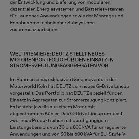
der Entwicklung und Lieferung von modularen,
dezentralen Energiesystemen und Batteriesystemen
für Launcher-Anwendungen sowie der Montage und
Endabnahme technischer Subsysteme
zusammenzuarbeiten.
WELTPREMIERE: DEUTZ STELLT NEUES
MOTORENPORTFOLIO FÜR DEN EINSATZ IN
STROMERZEUGUNGSAGGREGATEN VOR
Im Rahmen eines exklusiven Kundenevents in der
Motorworld Köln hat DEUTZ sein neues G-Drive Lineup
vorgestellt. Das Portfolio hat DEUTZ speziell für den
Einsatz in Aggregaten zur Stromerzeugung konzipiert.
Es besteht jeweils aus einem Motor mit
abgestimmtem Kühler. Das G-Drive Lineup umfasst
zwei neue Produktreihen mit durchgängigem
Leistungsbereich: von 30 bis 800 kVA für unregulierte
Anwendungen und von 30 bis 600 kVA für EU-Stufe-V-