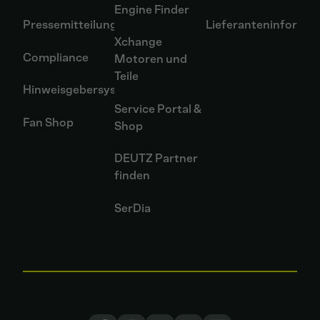
Engine Finder
Pressemitteilungen
Lieferanteninformat
Xchange
Compliance
Motoren und
Teile
Hinweisgebersystem
Service Portal &
Fan Shop
Shop
DEUTZ Partner
finden
SerDia