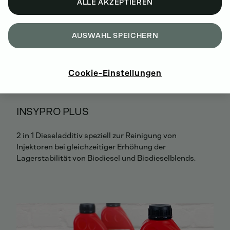
ALLE AKZEPTIEREN
AUSWAHL SPEICHERN
Cookie-Einstellungen
INSYPRO PLUS
2 in 1 Dieseladditiv speziell zur Reinigung von
Injektoren bei gleichzeitiger Erhöhung der
Lagerstabilität von Biodiesel und Biodieselblends.