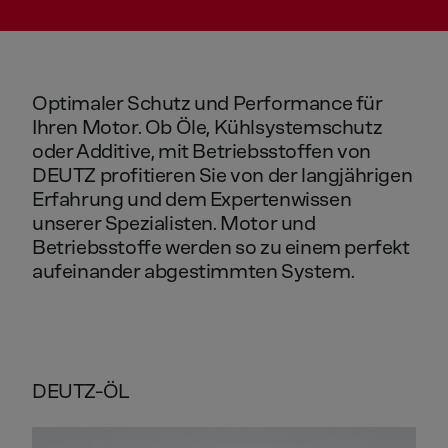
Optimaler
Schutz
und
Performance
für
Ihren
Motor.
Ob
Öle,
Kühlsystemschutz
oder
Additive,
mit
Betriebsstoffen
von
DEUTZ
profitieren
Sie
von
der
langjährigen
Erfahrung
und
dem
Expertenwissen
unserer
Spezialisten.
Motor
und
Betriebsstoffe
werden
so
zu
einem
perfekt
aufeinander
abgestimmten
System.
DEUTZ-ÖL