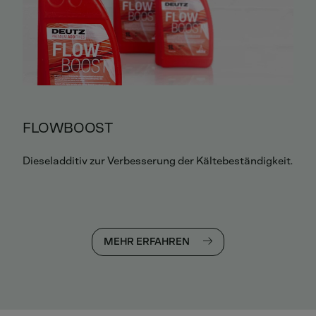
FLOWBOOST
Dieseladditiv zur Verbesserung der Kältebeständigkeit.
MEHR ERFAHREN