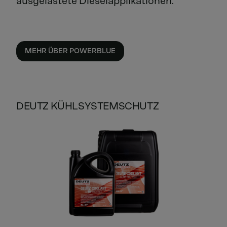
ausgelastete Dieselapplikationen.
MEHR ÜBER POWERBLUE
DEUTZ KÜHLSYSTEMSCHUTZ