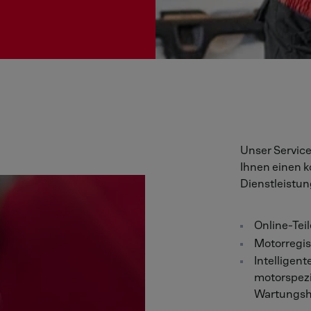
Unser Service
Ihnen einen 
Dienstleistu
Online-Tei
Motorregis
Intelligent
motorspezi
Wartungsh