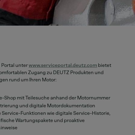
 Portal unter
www.serviceportal.deutz.com
bietet
komfortablen Zugang zu DEUTZ Produkten und
ngen rund um Ihren Motor:
le-Shop mit Teilesuche anhand der Motornummer
trierung und digitale Motordokumentation
e Service-Funktionen wie digitale Service-Historie,
fische Wartungspakete und proaktive
inweise