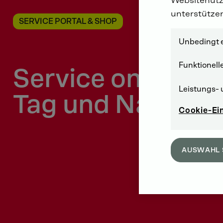
unterstütze
SERVICE PORTAL & SHOP
Unbedingt e
Funktionell
Service online -
Leistungs- 
Tag und Nacht
Cookie-Ei
AUSWAHL 