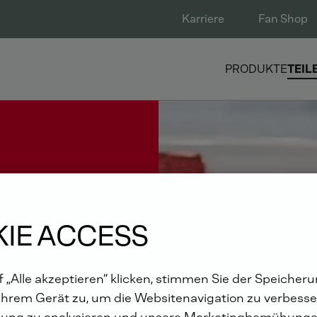
Karriere
Fan Shop
PRODUKTE
TEIL
IE ACCESS
 „Alle akzeptieren“ klicken, stimmen Sie der Speicher
Ihrem Gerät zu, um die Websitenavigation zu verbesser
ung zu analysieren und unsere Marketingbemühunge