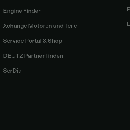
P
Engine Finder
L
Xchange Motoren und Teile
Service Portal & Shop
DEUTZ Partner finden
SerDia