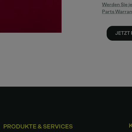
Werden Sie je
Parts Warra
JETZT 
PRODUKTE & SERVICES