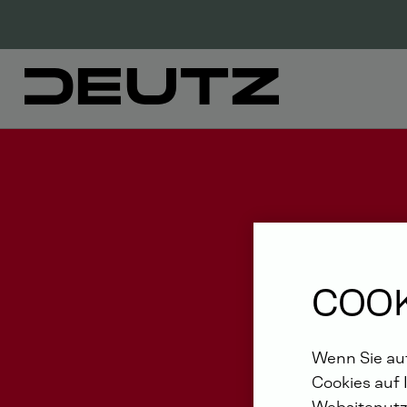
COOK
Wenn Sie auf
Cookies auf 
Websitenutz