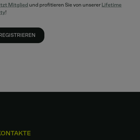
tzt Mitglied
und profitieren Sie von unserer
Lifetime
nty
!
REGISTRIEREN
KONTAKTE