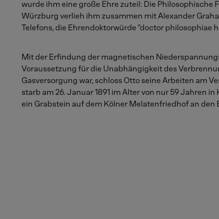
wurde ihm eine große Ehre zuteil: Die Philosophische F
Würzburg verlieh ihm zusammen mit Alexander Graham
Telefons, die Ehrendoktorwürde "doctor philosophiae h
Mit der Erfindung der magnetischen Niederspannung
Voraussetzung für die Unabhängigkeit des Verbrennu
Gasversorgung war, schloss Otto seine Arbeiten am V
starb am 26. Januar 1891 im Alter von nur 59 Jahren in
ein Grabstein auf dem Kölner Melatenfriedhof an den E