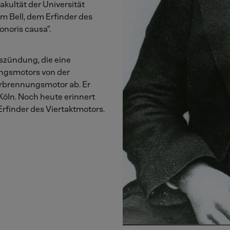
akultät der Universität
 Bell, dem Erfinder des
onoris causa".
szündung, die eine
ngsmotors von der
erbrennungsmotor ab. Er
 Köln. Noch heute erinnert
rfinder des Viertaktmotors.