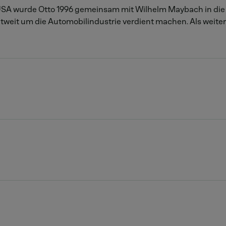
USA wurde Otto 1996 gemeinsam mit Wilhelm Maybach in die
eltweit um die Automobilindustrie verdient machen. Als weite