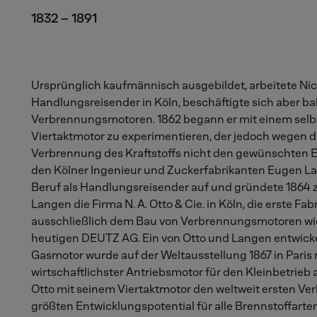
1832 – 1891
Ursprünglich kaufmännisch ausgebildet, arbeitete Nic
Handlungsreisender in Köln, beschäftigte sich aber ba
Verbrennungsmotoren. 1862 begann er mit einem selbs
Viertaktmotor zu experimentieren, der jedoch wegen d
Verbrennung des Kraftstoffs nicht den gewünschten Er
den Kölner Ingenieur und Zuckerfabrikanten Eugen La
Beruf als Handlungsreisender auf und gründete 186
Langen die Firma N. A. Otto & Cie. in Köln, die erste Fabr
ausschließlich dem Bau von Verbrennungsmotoren wid
heutigen DEUTZ AG. Ein von Otto und Langen entwick
Gasmotor wurde auf der Weltausstellung 1867 in Paris 
wirtschaftlichster Antriebsmotor für den Kleinbetrieb
Otto mit seinem Viertaktmotor den weltweit ersten 
größten Entwicklungspotential für alle Brennstoffar