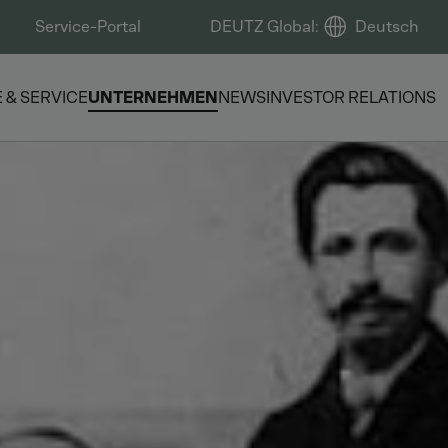
Service-Portal
DEUTZ Global
:
Deutsch
E & SERVICE
UNTERNEHMEN
NEWS
INVESTOR RELATIONS