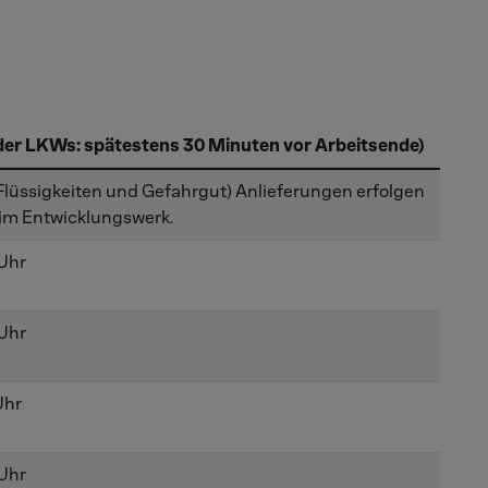
er LKWs: spätestens 30 Minuten vor Arbeitsende)
 Flüssigkeiten und Gefahrgut) Anlieferungen erfolgen
im Entwicklungswerk.
 Uhr
 Uhr
Uhr
 Uhr