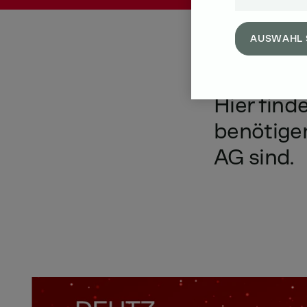
AUSWAHL 
Hier
find
benötige
AG
sind.