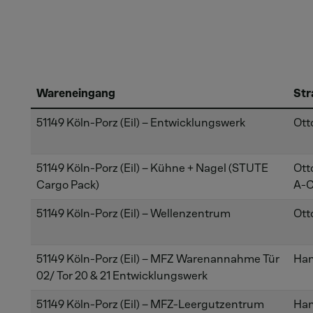
Wareneingang
Str
51149 Köln-Porz (Eil) – Entwicklungswerk
Otto
51149 Köln-Porz (Eil) – Kühne + Nagel (STUTE
Otto
Cargo Pack)
A-
51149 Köln-Porz (Eil) – Wellenzentrum
Otto
51149 Köln-Porz (Eil) – MFZ Warenannahme Tür
Han
02/ Tor 20 & 21 Entwicklungswerk
51149 Köln-Porz (Eil) – MFZ-Leergutzentrum
Han