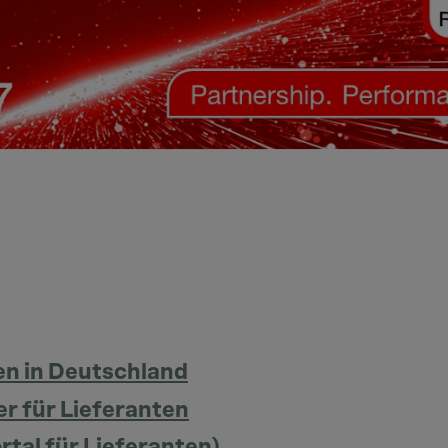
n in Deutschland
r für Lieferanten
tal für Lieferanten)