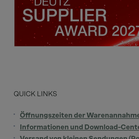
QUICK LINKS
Öffnungszeiten der Warenannahme
Informationen und Download-Cente
Versand von kleinen Sendungen (Por