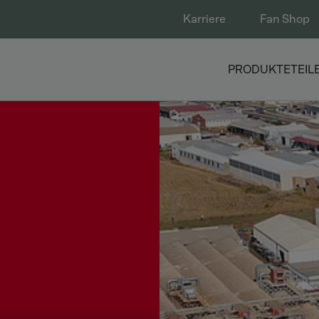
Karriere
Fan Shop
PRODUKTE
TEIL