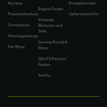
Karriere
Pressekontakt
Engine Finder
Pressemitteilungen
Lieferanteninformat
Xchange
Compliance
Motoren und
Teile
Hinweisgebersystem
Service Portal &
Fan Shop
Shop
DEUTZ Partner
finden
SerDia