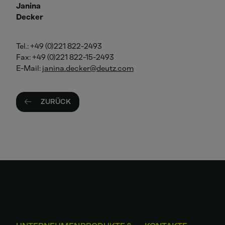
Janina
Decker
Tel.: +49 (0)221 822-2493
Fax: +49 (0)221 822-15-2493
E-Mail:
janina.decker
deutz
com
ZURÜCK