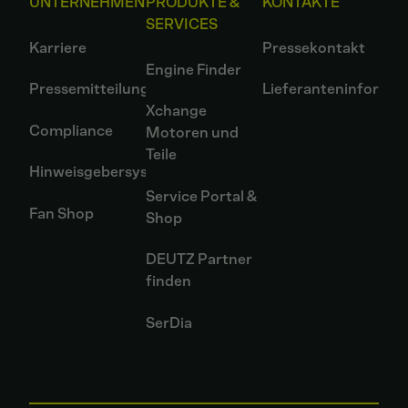
UNTERNEHMEN
PRODUKTE &
KONTAKTE
SERVICES
Karriere
Pressekontakt
Engine Finder
Pressemitteilungen
Lieferanteninformat
Xchange
Compliance
Motoren und
Teile
Hinweisgebersystem
Service Portal &
Fan Shop
Shop
DEUTZ Partner
finden
SerDia