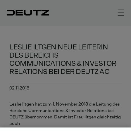
LESLIE ILTGEN NEUE LEITERIN
DES BEREICHS
COMMUNICATIONS & INVESTOR
RELATIONS BEI DER DEUTZ AG
02.11.2018
Leslie Iltgen hat zum 1. November 2018 die Leitung des
Bereichs Communications & Investor Relations bei
DEUTZ übernommen. Damit ist Frau Iltgen gleichzeitig
auch
die neue Pressesprecherin der DEUTZ AG.