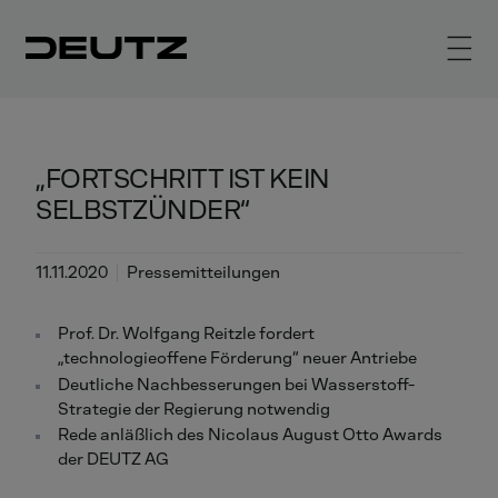
„FORTSCHRITT IST KEIN
SELBSTZÜNDER“
11.11.2020
Pressemitteilungen
Prof. Dr. Wolfgang Reitzle fordert
„technologieoffene Förderung“ neuer Antriebe
Deutliche Nachbesserungen bei Wasserstoff-
Strategie der Regierung notwendig
Rede anläßlich des Nicolaus August Otto Awards
der DEUTZ AG