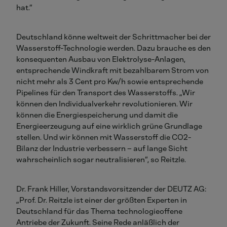
hat.“
Deutschland könne weltweit der Schrittmacher bei der
Wasserstoff-Technologie werden. Dazu brauche es den
konsequenten Ausbau von Elektrolyse-Anlagen,
entsprechende Windkraft mit bezahlbarem Strom von
nicht mehr als 3 Cent pro Kw/h sowie entsprechende
Pipelines für den Transport des Wasserstoffs. „Wir
können den Individualverkehr revolutionieren. Wir
können die Energiespeicherung und damit die
Energieerzeugung auf eine wirklich grüne Grundlage
stellen. Und wir können mit Wasserstoff die CO2-
Bilanz der Industrie verbessern – auf lange Sicht
wahrscheinlich sogar neutralisieren“, so Reitzle.
Dr. Frank Hiller, Vorstandsvorsitzender der DEUTZ AG:
„Prof. Dr. Reitzle ist einer der größten Experten in
Deutschland für das Thema technologieoffene
Antriebe der Zukunft. Seine Rede anläßlich der