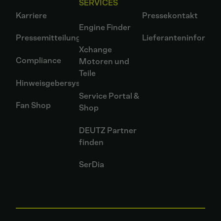
SERVICES
Karriere
Pressekontakt
Engine Finder
Pressemitteilungen
Lieferanteninformat
Xchange
Compliance
Motoren und
Teile
Hinweisgebersystem
Service Portal &
Fan Shop
Shop
DEUTZ Partner
finden
SerDia