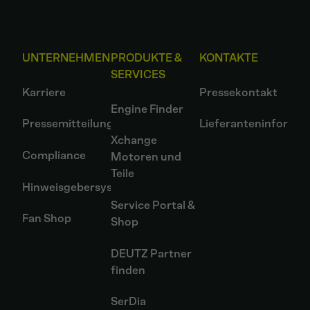
UNTERNEHMEN
PRODUKTE &
KONTAKTE
SERVICES
Karriere
Pressekontakt
Engine Finder
Pressemitteilungen
Lieferanteninformat
Xchange
Compliance
Motoren und
Teile
Hinweisgebersystem
Service Portal &
Fan Shop
Shop
DEUTZ Partner
finden
SerDia