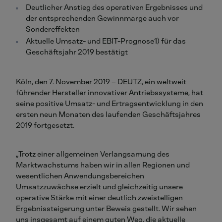
Deutlicher Anstieg des operativen Ergebnisses und
der entsprechenden Gewinnmarge auch vor
Sondereffekten
Aktuelle Umsatz- und EBIT-Prognose1) für das
Geschäftsjahr 2019 bestätigt
Köln, den 7. November 2019 – DEUTZ, ein weltweit
führender Hersteller innovativer Antriebssysteme, hat
seine positive Umsatz- und Ertragsentwicklung in den
ersten neun Monaten des laufenden Geschäftsjahres
2019 fortgesetzt.
„Trotz einer allgemeinen Verlangsamung des
Marktwachstums haben wir in allen Regionen und
wesentlichen Anwendungsbereichen
Umsatzzuwächse erzielt und gleichzeitig unsere
operative Stärke mit einer deutlich zweistelligen
Ergebnissteigerung unter Beweis gestellt. Wir sehen
uns insgesamt auf einem guten Weg, die aktuelle