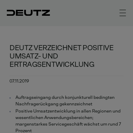
DEUTZ VERZEICHNET POSITIVE
UMSATZ- UND
ERTRAGSENTWICKLUNG
07.11.2019
Auftragseingang durch konjunkturell bedingten
Nachfragerückgang gekennzeichnet
Positive Umsatzentwicklung in allen Regionen und
wesentlichen Anwendungsbereichen;
margenstarkes Servicegeschäft wächst um rund 7
Prozent