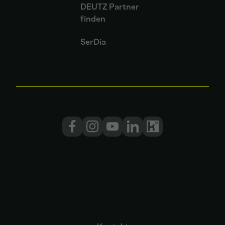
DEUTZ Partner
finden
SerDia