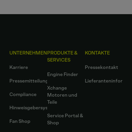
UNTERNEHMEN
PRODUKTE &
KONTAKTE
SERVICES
Karriere
Pressekontakt
Engine Finder
Pressemitteilungen
Lieferanteninformat
Xchange
Compliance
Motoren und
Teile
Hinweisgebersystem
Service Portal &
Fan Shop
Shop