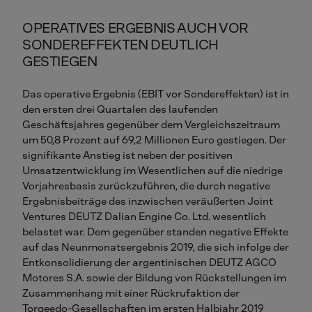
OPERATIVES ERGEBNIS AUCH VOR
SONDEREFFEKTEN DEUTLICH
GESTIEGEN
Das operative Ergebnis (EBIT vor Sondereffekten) ist in
den ersten drei Quartalen des laufenden
Geschäftsjahres gegenüber dem Vergleichszeitraum
um 50,8 Prozent auf 69,2 Millionen Euro gestiegen. Der
signifikante Anstieg ist neben der positiven
Umsatzentwicklung im Wesentlichen auf die niedrige
Vorjahresbasis zurückzuführen, die durch negative
Ergebnisbeiträge des inzwischen veräußerten Joint
Ventures DEUTZ Dalian Engine Co. Ltd. wesentlich
belastet war. Dem gegenüber standen negative Effekte
auf das Neunmonatsergebnis 2019, die sich infolge der
Entkonsolidierung der argentinischen DEUTZ AGCO
Motores S.A. sowie der Bildung von Rückstellungen im
Zusammenhang mit einer Rückrufaktion der
Torqeedo-Gesellschaften im ersten Halbjahr 2019