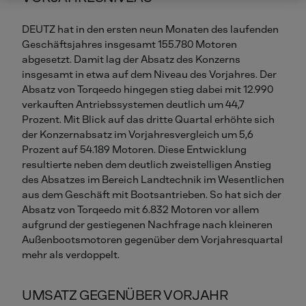
DEUTZ hat in den ersten neun Monaten des laufenden
Geschäftsjahres insgesamt 155.780 Motoren
abgesetzt. Damit lag der Absatz des Konzerns
insgesamt in etwa auf dem Niveau des Vorjahres. Der
Absatz von Torqeedo hingegen stieg dabei mit 12.990
verkauften Antriebssystemen deutlich um 44,7
Prozent. Mit Blick auf das dritte Quartal erhöhte sich
der Konzernabsatz im Vorjahresvergleich um 5,6
Prozent auf 54.189 Motoren. Diese Entwicklung
resultierte neben dem deutlich zweistelligen Anstieg
des Absatzes im Bereich Landtechnik im Wesentlichen
aus dem Geschäft mit Bootsantrieben. So hat sich der
Absatz von Torqeedo mit 6.832 Motoren vor allem
aufgrund der gestiegenen Nachfrage nach kleineren
Außenbootsmotoren gegenüber dem Vorjahresquartal
mehr als verdoppelt.
UMSATZ GEGENÜBER VORJAHR