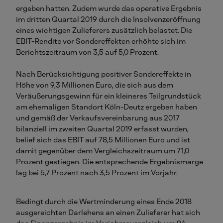
ergeben hatten. Zudem wurde das operative Ergebnis
im dritten Quartal 2019 durch die Insolvenzeröffnung
eines wichtigen Zulieferers zusätzlich belastet. Die
EBIT-Rendite vor Sondereffekten erhöhte sich im
Berichtszeitraum von 3,5 auf 5,0 Prozent.
Nach Berücksichtigung positiver Sondereffekte in
Höhe von 9,3 Millionen Euro, die sich aus dem
Veräußerungsgewinn für ein kleineres Teilgrundstück
am ehemaligen Standort Köln-Deutz ergeben haben
und gemäß der Verkaufsvereinbarung aus 2017
bilanziell im zweiten Quartal 2019 erfasst wurden,
belief sich das EBIT auf 78,5 Millionen Euro und ist
damit gegenüber dem Vergleichszeitraum um 71,0
Prozent gestiegen. Die entsprechende Ergebnismarge
lag bei 5,7 Prozent nach 3,5 Prozent im Vorjahr.
Bedingt durch die Wertminderung eines Ende 2018
ausgereichten Darlehens an einen Zulieferer hat sich