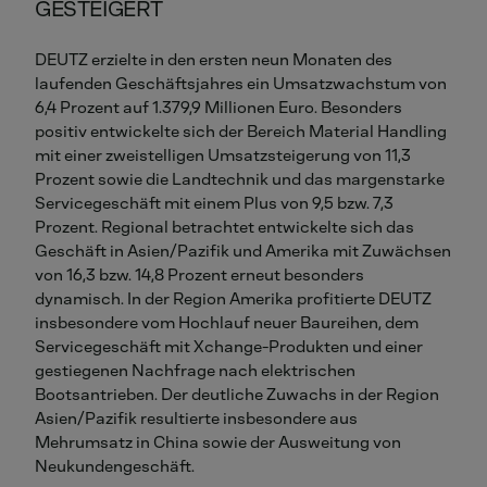
GESTEIGERT
DEUTZ erzielte in den ersten neun Monaten des
laufenden Geschäftsjahres ein Umsatzwachstum von
6,4 Prozent auf 1.379,9 Millionen Euro. Besonders
positiv entwickelte sich der Bereich Material Handling
mit einer zweistelligen Umsatzsteigerung von 11,3
Prozent sowie die Landtechnik und das margenstarke
Servicegeschäft mit einem Plus von 9,5 bzw. 7,3
Prozent. Regional betrachtet entwickelte sich das
Geschäft in Asien/Pazifik und Amerika mit Zuwächsen
von 16,3 bzw. 14,8 Prozent erneut besonders
dynamisch. In der Region Amerika profitierte DEUTZ
insbesondere vom Hochlauf neuer Baureihen, dem
Servicegeschäft mit Xchange-Produkten und einer
gestiegenen Nachfrage nach elektrischen
Bootsantrieben. Der deutliche Zuwachs in der Region
Asien/Pazifik resultierte insbesondere aus
Mehrumsatz in China sowie der Ausweitung von
Neukundengeschäft.