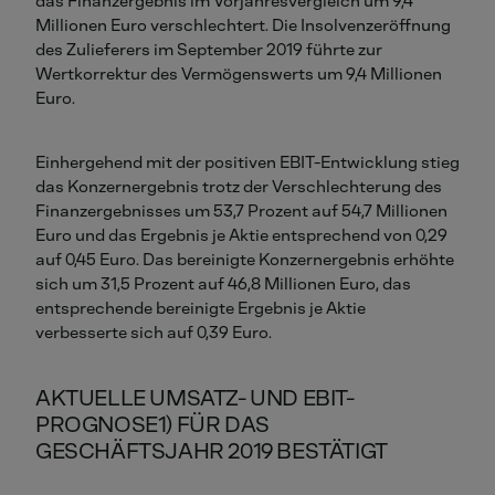
das Finanzergebnis im Vorjahresvergleich um 9,4
Millionen Euro verschlechtert. Die Insolvenzeröffnung
des Zulieferers im September 2019 führte zur
Wertkorrektur des Vermögenswerts um 9,4 Millionen
Euro.
Einhergehend mit der positiven EBIT-Entwicklung stieg
das Konzernergebnis trotz der Verschlechterung des
Finanzergebnisses um 53,7 Prozent auf 54,7 Millionen
Euro und das Ergebnis je Aktie entsprechend von 0,29
auf 0,45 Euro. Das bereinigte Konzernergebnis erhöhte
sich um 31,5 Prozent auf 46,8 Millionen Euro, das
entsprechende bereinigte Ergebnis je Aktie
verbesserte sich auf 0,39 Euro.
AKTUELLE UMSATZ- UND EBIT-
PROGNOSE1) FÜR DAS
GESCHÄFTSJAHR 2019 BESTÄTIGT