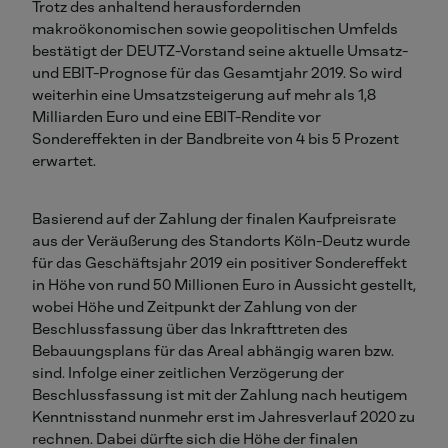
Trotz des anhaltend herausfordernden
makroökonomischen sowie geopolitischen Umfelds
bestätigt der DEUTZ-Vorstand seine aktuelle Umsatz-
und EBIT-Prognose für das Gesamtjahr 2019. So wird
weiterhin eine Umsatzsteigerung auf mehr als 1,8
Milliarden Euro und eine EBIT-Rendite vor
Sondereffekten in der Bandbreite von 4 bis 5 Prozent
erwartet.
Basierend auf der Zahlung der finalen Kaufpreisrate
aus der Veräußerung des Standorts Köln-Deutz wurde
für das Geschäftsjahr 2019 ein positiver Sondereffekt
in Höhe von rund 50 Millionen Euro in Aussicht gestellt,
wobei Höhe und Zeitpunkt der Zahlung von der
Beschlussfassung über das Inkrafttreten des
Bebauungsplans für das Areal abhängig waren bzw.
sind. Infolge einer zeitlichen Verzögerung der
Beschlussfassung ist mit der Zahlung nach heutigem
Kenntnisstand nunmehr erst im Jahresverlauf 2020 zu
rechnen. Dabei dürfte sich die Höhe der finalen