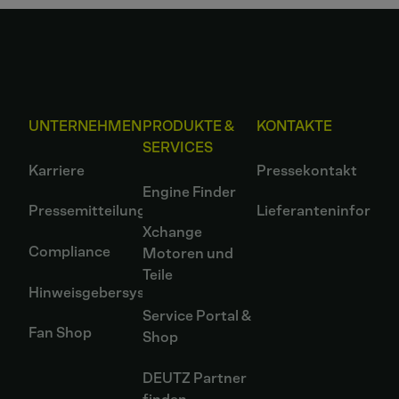
UNTERNEHMEN
PRODUKTE &
KONTAKTE
SERVICES
Karriere
Pressekontakt
Engine Finder
Pressemitteilungen
Lieferanteninformat
Xchange
Compliance
Motoren und
Teile
Hinweisgebersystem
Service Portal &
Fan Shop
Shop
DEUTZ Partner