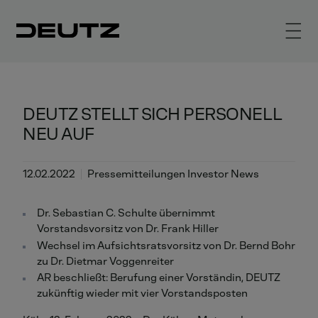
DEUTZ STELLT SICH PERSONELL
NEU AUF
12.02.2022
Pressemitteilungen Investor News
Dr. Sebastian C. Schulte übernimmt
Vorstandsvorsitz von Dr. Frank Hiller
Wechsel im Aufsichtsratsvorsitz von Dr. Bernd Bohr
zu Dr. Dietmar Voggenreiter
AR beschließt: Berufung einer Vorständin, DEUTZ
zukünftig wieder mit vier Vorstandsposten