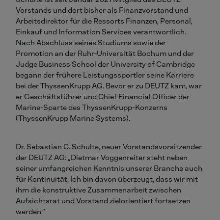
Vorstands und dort bisher als Finanzvorstand und
Arbeitsdirektor für die Ressorts Finanzen, Personal,
Einkauf und Information Services verantwortlich.
Nach Abschluss seines Studiums sowie der
Promotion an der Ruhr-Universität Bochum und der
Judge Business School der University of Cambridge
begann der frühere Leistungssportler seine Karriere
bei der ThyssenKrupp AG. Bevor er zu DEUTZ kam, war
er Geschäftsführer und Chief Financial Officer der
Marine-Sparte des ThyssenKrupp-Konzerns
(ThyssenKrupp Marine Systems).
Dr. Sebastian C. Schulte, neuer Vorstandsvorsitzender
der DEUTZ AG: „Dietmar Voggenreiter steht neben
seiner umfangreichen Kenntnis unserer Branche auch
für Kontinuität. Ich bin davon überzeugt, dass wir mit
ihm die konstruktive Zusammenarbeit zwischen
Aufsichtsrat und Vorstand zielorientiert fortsetzen
werden.“