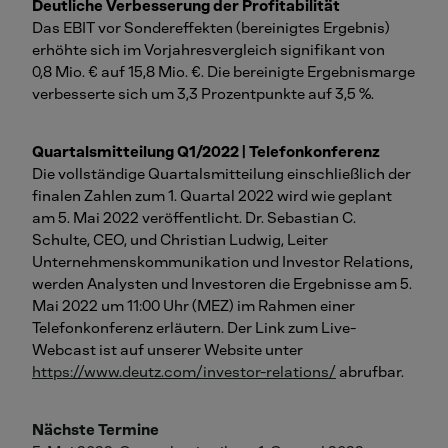
Deutliche Verbesserung der Profitabilität
Das EBIT vor Sondereffekten (bereinigtes Ergebnis)
erhöhte sich im Vorjahresvergleich signifikant von
0,8 Mio. € auf 15,8 Mio. €. Die bereinigte Ergebnismarge
verbesserte sich um 3,3 Prozentpunkte auf 3,5 %.
Quartalsmitteilung Q1/2022 | Telefonkonferenz
Die vollständige Quartalsmitteilung einschließlich der
finalen Zahlen zum 1. Quartal 2022 wird wie geplant
am 5. Mai 2022 veröffentlicht. Dr. Sebastian C.
Schulte, CEO, und Christian Ludwig, Leiter
Unternehmenskommunikation und Investor Relations,
werden Analysten und Investoren die Ergebnisse am 5.
Mai 2022 um 11:00 Uhr (MEZ) im Rahmen einer
Telefonkonferenz erläutern. Der Link zum Live-
Webcast ist auf unserer Website unter
https://www.deutz.com/investor-relations/
abrufbar.
Nächste Termine