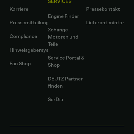
SERVICES
Karriere
Pressekontakt
Engine Finder
Pressemitteilungen
Lieferanteninformat
Xchange
Compliance
Motoren und
Teile
Hinweisgebersystem
Service Portal &
Fan Shop
Shop
DEUTZ Partner
finden
SerDia