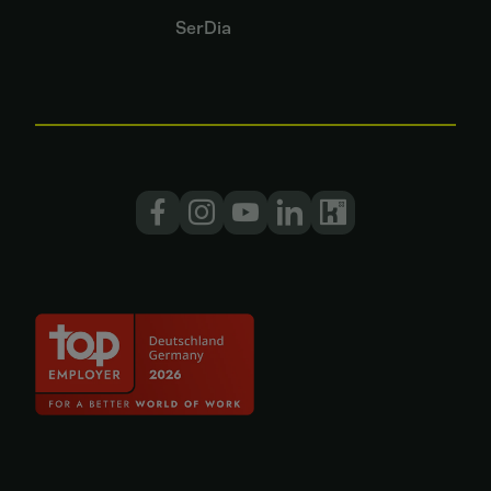
SerDia