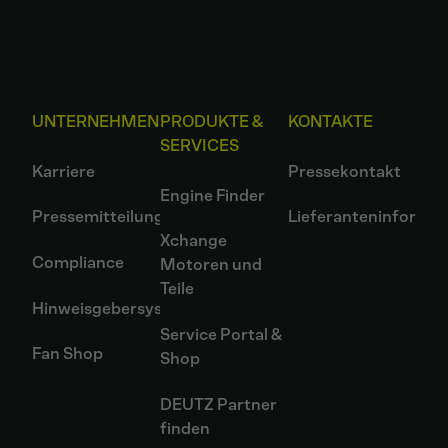
UNTERNEHMEN
PRODUKTE &
KONTAKTE
SERVICES
Karriere
Pressekontakt
Engine Finder
Pressemitteilungen
Lieferanteninformat
Xchange
Compliance
Motoren und
Teile
Hinweisgebersystem
Service Portal &
Fan Shop
Shop
DEUTZ Partner
finden