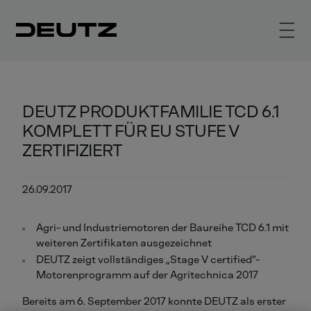
DEUTZ PRODUKTFAMILIE TCD 6.1
KOMPLETT FÜR EU STUFE V
ZERTIFIZIERT
26.09.2017
Agri- und Industriemotoren der Baureihe TCD 6.1 mit
weiteren Zertifikaten ausgezeichnet
DEUTZ zeigt vollständiges „Stage V certified“-
Motorenprogramm auf der Agritechnica 2017
Bereits am 6. September 2017 konnte DEUTZ als erster