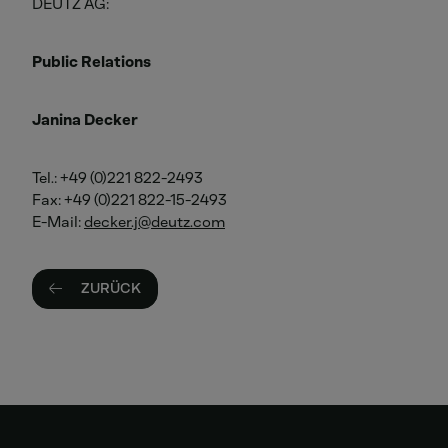
DEUTZ AG:
Public Relations
Janina Decker
Tel.: +49 (0)221 822-2493
Fax: +49 (0)221 822-15-2493
E-Mail:
decker.j
deutz
com
ZURÜCK