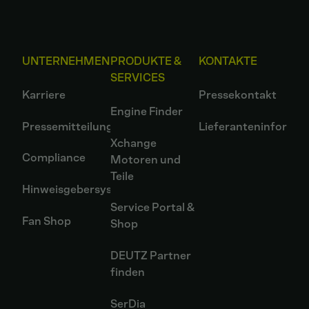
UNTERNEHMEN
PRODUKTE &
KONTAKTE
SERVICES
Karriere
Pressekontakt
Engine Finder
Pressemitteilungen
Lieferanteninformat
Xchange
Compliance
Motoren und
Teile
Hinweisgebersystem
Service Portal &
Fan Shop
Shop
DEUTZ Partner
finden
SerDia