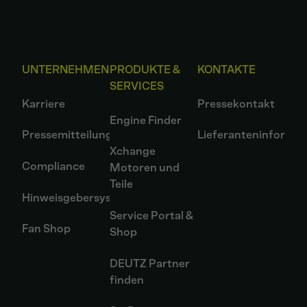
UNTERNEHMEN
PRODUKTE &
KONTAKTE
SERVICES
Karriere
Pressekontakt
Engine Finder
Pressemitteilungen
Lieferanteninformat
Xchange
Compliance
Motoren und
Teile
Hinweisgebersystem
Service Portal &
Fan Shop
Shop
DEUTZ Partner
finden