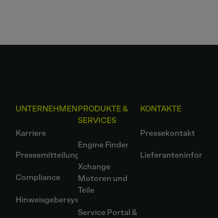
UNTERNEHMEN
PRODUKTE &
KONTAKTE
SERVICES
Karriere
Pressekontakt
Engine Finder
Pressemitteilungen
Lieferanteninformat
Xchange
Compliance
Motoren und
Teile
Hinweisgebersystem
Service Portal &