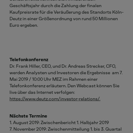
Geschäftsjahr durch die Zahlung der finalen
Kaufpreisrate für die Veräußerung des Standorts Köln-
Deutz in einer Größenordnung von rund 50 Millionen
Euro ergeben.
Telefonkonferenz
Dr. Frank Hiller, CEO, und Dr. Andreas Strecker, CFO,
werden Analysten und Investoren die Ergebnisse am 7.
Mai 2019 / 10:00 Uhr MEZ im Rahmen einer
Telefonkonferenz erläutern. Den Webcast können Sie
live über das Internet verfolgen:
https://www.deutz.com/investor-relations/.
Nächste Termine
1. August 2019: Zwischenbericht 1. Halbjahr 2019
7. November 2019: Zwischenmitteilung 1. bis 3. Quartal