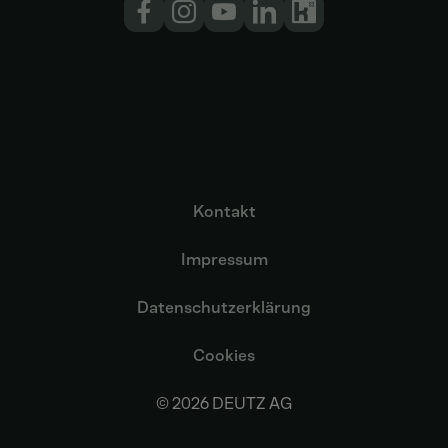
Kontakt
Impressum
Datenschutzerklärung
Cookies
© 2026 DEUTZ AG