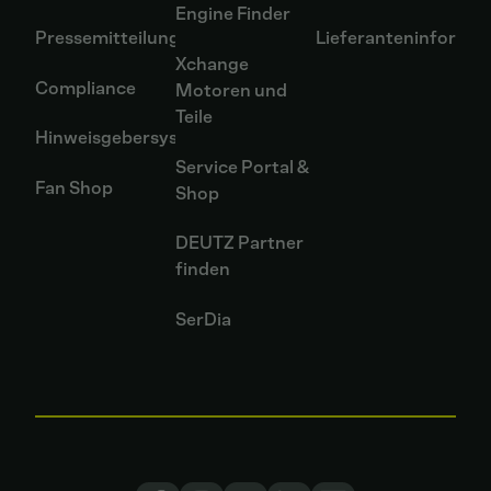
Engine Finder
Pressemitteilungen
Lieferanteninformat
Xchange
Compliance
Motoren und
Teile
Hinweisgebersystem
Service Portal &
Fan Shop
Shop
DEUTZ Partner
finden
SerDia