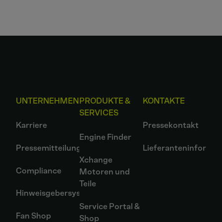
UNTERNEHMEN
PRODUKTE &
KONTAKTE
SERVICES
Karriere
Pressekontakt
Engine Finder
Pressemitteilungen
Lieferanteninformat
Xchange
Compliance
Motoren und
Teile
Hinweisgebersystem
Service Portal &
Fan Shop
Shop