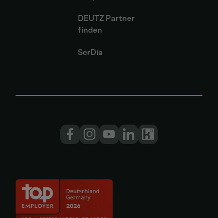
DEUTZ Partner
finden
SerDia