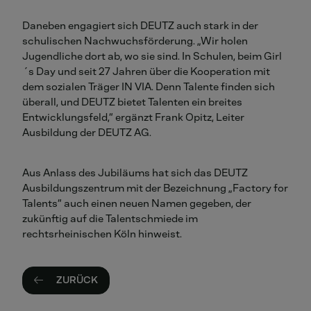
Daneben engagiert sich DEUTZ auch stark in der
schulischen Nachwuchsförderung. „Wir holen
Jugendliche dort ab, wo sie sind. In Schulen, beim Girl
´s Day und seit 27 Jahren über die Kooperation mit
dem sozialen Träger IN VIA. Denn Talente finden sich
überall, und DEUTZ bietet Talenten ein breites
Entwicklungsfeld,“ ergänzt Frank Opitz, Leiter
Ausbildung der DEUTZ AG.
Aus Anlass des Jubiläums hat sich das DEUTZ
Ausbildungszentrum mit der Bezeichnung „Factory for
Talents“ auch einen neuen Namen gegeben, der
zukünftig auf die Talentschmiede im
rechtsrheinischen Köln hinweist.
ZURÜCK