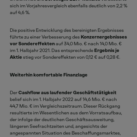
sich im Vorjahresvergleich ebenfalls deutlich von 2,2 %
auf 4,6 %
.
Die positive Entwicklung des bereinigten Ergebnisses
führte zu einer Verbesserung des
Konzernergebnisses
vor Sondereffekten
auf 34,0 Mio. € nach 14,0 Mio. €
im 1. Halbjahr 2021. Das entsprechende
Ergebnis je
Aktie
stieg vor Sondereffekten von 0,12 € auf 0,28 €.
Weiterhin komfortable Finanzlage
Der
Cashflow aus laufender Geschäftstätigkeit
belief sich im 1. Halbjahr 2022 auf 14,6 Mio. € nach
44,7 Mio. € im Vergleichszeitraum. Dieser Rückgang
resultierte im Wesentlichen aus dem Vorratsaufbau,
der infolge der deutlichen Geschäftsausweitung,
längeren Seefrachtzeiten und, angesichts der
angespannten Situation des Beschaffungsmarktes,