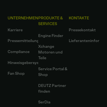
UNTERNEHMEN
PRODUKTE &
KONTAKTE
SERVICES
Karriere
Pressekontakt
Engine Finder
Pressemitteilungen
Lieferanteninformat
Xchange
Compliance
Motoren und
Teile
Hinweisgebersystem
Service Portal &
Fan Shop
Shop
DEUTZ Partner
finden
SerDia