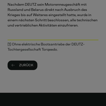
Nachdem DEUTZ sein Motorenneugeschäft mit
Russland und Belarus direkt nach Ausbruch des
Krieges bis auf Weiteres eingestellt hatte, wurde in
einem nächsten Schritt beschlossen, alle technischen
und vertrieblichen Aktivitäten einzufrieren.
[1]
Ohne elektrische Bootsantriebe der DEUTZ-
Tochtergesellschaft Torqeedo.
ZURÜCK