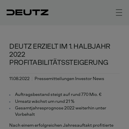
DEUTZ ERZIELT IM 1. HALBJAHR
2022
PROFITABILITÄTSSTEIGERUNG
11.08.2022
Pressemitteilungen Investor News
Auftragsbestand steigt auf rund 770 Mio. €
Umsatz wächst um rund 21 %
Gesamtjahresprognose 2022 weiterhin unter
Vorbehalt
Nach einem erfolgreichen Jahresauftakt profitierte