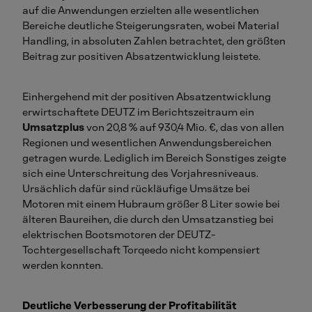
auf die Anwendungen erzielten alle wesentlichen
Bereiche deutliche Steigerungsraten, wobei Material
Handling, in absoluten Zahlen betrachtet, den größten
Beitrag zur positiven Absatzentwicklung leistete.
Einhergehend mit der positiven Absatzentwicklung
erwirtschaftete DEUTZ im Berichtszeitraum ein
Umsatzplus
von 20,8 % auf 930,4 Mio. €, das von allen
Regionen und wesentlichen Anwendungsbereichen
getragen wurde. Lediglich im Bereich Sonstiges zeigte
sich eine Unterschreitung des Vorjahresniveaus.
Ursächlich dafür sind rückläufige Umsätze bei
Motoren mit einem Hubraum größer 8 Liter sowie bei
älteren Baureihen, die durch den Umsatzanstieg bei
elektrischen Bootsmotoren der DEUTZ-
Tochtergesellschaft Torqeedo nicht kompensiert
werden konnten.
Deutliche Verbesserung der Profitabilität