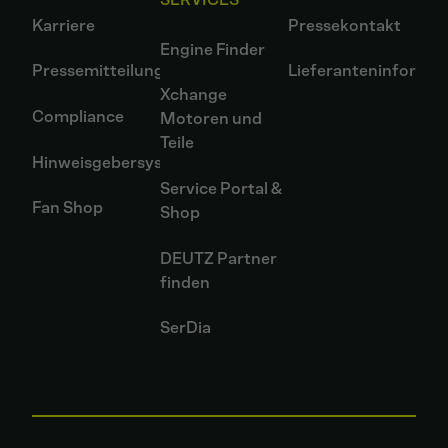
Karriere
Pressekontakt
Engine Finder
Pressemitteilungen
Lieferanteninformat
Xchange
Compliance
Motoren und
Teile
Hinweisgebersystem
Service Portal &
Fan Shop
Shop
DEUTZ Partner
finden
SerDia