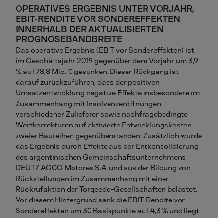
OPERATIVES ERGEBNIS UNTER VORJAHR,
EBIT-RENDITE VOR SONDEREFFEKTEN
INNERHALB DER AKTUALISIERTEN
PROGNOSEBANDBREITE
Das operative Ergebnis (EBIT vor Sondereffekten) ist
im Geschäftsjahr 2019 gegenüber dem Vorjahr um 3,9
% auf 78,8 Mio. € gesunken. Dieser Rückgang ist
darauf zurückzuführen, dass der positiven
Umsatzentwicklung negative Effekte insbesondere im
Zusammenhang mit Insolvenzeröffnungen
verschiedener Zulieferer sowie nachfragebedingte
Wertkorrekturen auf aktivierte Entwicklungskosten
zweier Baureihen gegenüberstanden. Zusätzlich wurde
das Ergebnis durch Effekte aus der Entkonsolidierung
des argentinischen Gemeinschaftsunternehmens
DEUTZ AGCO Motores S.A. und aus der Bildung von
Rückstellungen im Zusammenhang mit einer
Rückrufaktion der Torqeedo-Gesellschaften belastet.
Vor diesem Hintergrund sank die EBIT-Rendite vor
Sondereffekten um 30 Basispunkte auf 4,3 % und liegt