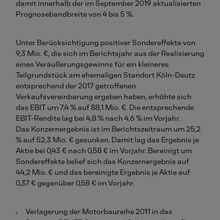
damit innerhalb der im September 2019 aktualisierten
Prognosebandbreite von 4 bis 5 %.
Unter Berücksichtigung positiver Sondereffekte von
9,3 Mio. €, die sich im Berichtsjahr aus der Realisierung
eines Veräußerungsgewinns für ein kleineres
Teilgrundstück am ehemaligen Standort Köln-Deutz
entsprechend der 2017 getroffenen
Verkaufsvereinbarung ergeben haben, erhöhte sich
das EBIT um 7,4 % auf 88,1 Mio. €. Die entsprechende
EBIT-Rendite lag bei 4,8 % nach 4,6 % im Vorjahr.
Das Konzernergebnis ist im Berichtszeitraum um 25,2
% auf 52,3 Mio. € gesunken. Damit lag das Ergebnis je
Aktie bei 0,43 € nach 0,58 € im Vorjahr. Bereinigt um
Sondereffekte belief sich das Konzernergebnis auf
44,2 Mio. € und das bereinigte Ergebnis je Aktie auf
0,37 € gegenüber 0,58 € im Vorjahr.
Verlagerung der Motorbaureihe 2011 in das