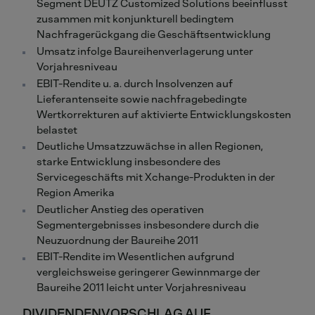
Segment DEUTZ Customized Solutions beeinflusst
zusammen mit konjunkturell bedingtem
Nachfragerückgang die Geschäftsentwicklung
Umsatz infolge Baureihenverlagerung unter
Vorjahresniveau
EBIT-Rendite u. a. durch Insolvenzen auf
Lieferantenseite sowie nachfragebedingte
Wertkorrekturen auf aktivierte Entwicklungskosten
belastet
Deutliche Umsatzzuwächse in allen Regionen,
starke Entwicklung insbesondere des
Servicegeschäfts mit Xchange-Produkten in der
Region Amerika
Deutlicher Anstieg des operativen
Segmentergebnisses insbesondere durch die
Neuzuordnung der Baureihe 2011
EBIT-Rendite im Wesentlichen aufgrund
vergleichsweise geringerer Gewinnmarge der
Baureihe 2011 leicht unter Vorjahresniveau
DIVIDENDENVORSCHLAG AUF