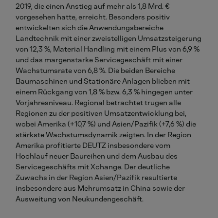
2019, die einen Anstieg auf mehr als 1,8 Mrd. €
vorgesehen hatte, erreicht. Besonders positiv
entwickelten sich die Anwendungsbereiche
Landtechnik mit einer zweistelligen Umsatzsteigerung
von 12,3 %, Material Handling mit einem Plus von 6,9 %
und das margenstarke Servicegeschäft mit einer
Wachstumsrate von 6,8 %. Die beiden Bereiche
Baumaschinen und Stationäre Anlagen blieben mit
einem Rückgang von 1,8 % bzw. 6,3 % hingegen unter
Vorjahresniveau. Regional betrachtet trugen alle
Regionen zu der positiven Umsatzentwicklung bei,
wobei Amerika (+10,7 %) und Asien/Pazifik (+7,6 %) die
stärkste Wachstumsdynamik zeigten. In der Region
Amerika profitierte DEUTZ insbesondere vom
Hochlauf neuer Baureihen und dem Ausbau des
Servicegeschäfts mit Xchange. Der deutliche
Zuwachs in der Region Asien/Pazifik resultierte
insbesondere aus Mehrumsatz in China sowie der
Ausweitung von Neukundengeschäft.