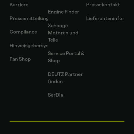
Karriere
Pressekontakt
Engine Finder
Pressemitteilungen
Lieferanteninformat
Xchange
Compliance
Motoren und
Teile
Hinweisgebersystem
Service Portal &
Fan Shop
Shop
DEUTZ Partner
finden
SerDia