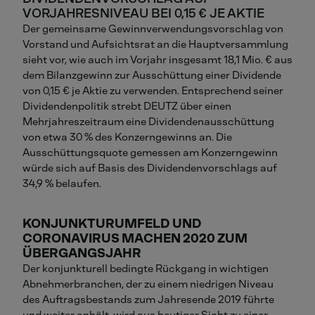
VORJAHRESNIVEAU BEI 0,15 € JE AKTIE
Der gemeinsame Gewinnverwendungsvorschlag von
Vorstand und Aufsichtsrat an die Hauptversammlung
sieht vor, wie auch im Vorjahr insgesamt 18,1 Mio. € aus
dem Bilanzgewinn zur Ausschüttung einer Dividende
von 0,15 € je Aktie zu verwenden. Entsprechend seiner
Dividendenpolitik strebt DEUTZ über einen
Mehrjahreszeitraum eine Dividendenausschüttung
von etwa 30 % des Konzerngewinns an. Die
Ausschüttungsquote gemessen am Konzerngewinn
würde sich auf Basis des Dividendenvorschlags auf
34,9 % belaufen.
KONJUNKTURUMFELD UND
CORONAVIRUS MACHEN 2020 ZUM
ÜBERGANGSJAHR
Der konjunkturell bedingte Rückgang in wichtigen
Abnehmerbranchen, der zu einem niedrigen Niveau
des Auftragsbestands zum Jahresende 2019 führte