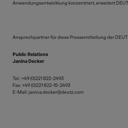
Anwendungsentwicklung konzentriert, erweitert DEUTZ 
Ansprechpartner für diese Pressemitteilung der DEUT
Public Relations
Janina Decker
Tel.: +49 (0)221 822-2493
Fax: +49 (0)221 822-15-2493
E-Mail: janina.decker@deutz.com