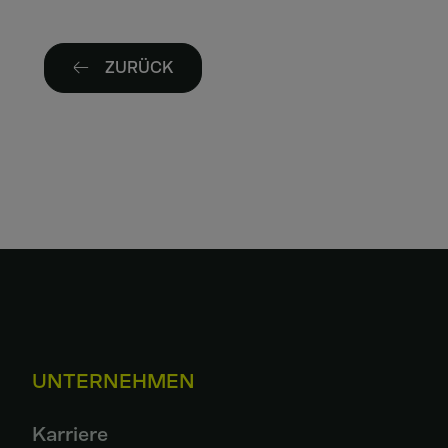
ZURÜCK
UNTERNEHMEN
Karriere