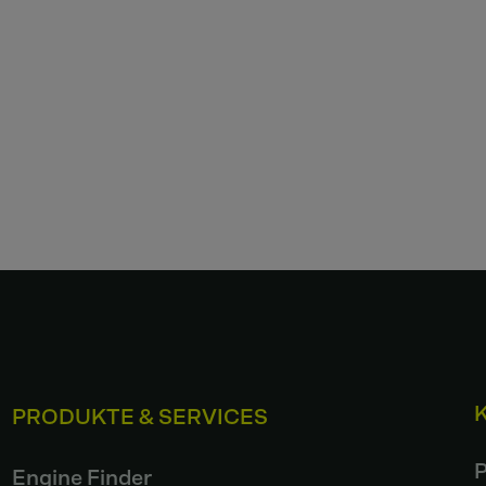
PRODUKTE & SERVICES
P
Engine Finder