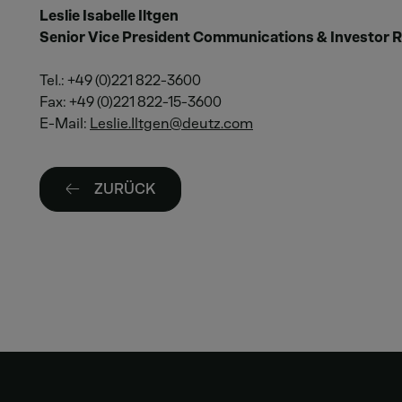
Leslie Isabelle Iltgen
Senior Vice President Communications & Investor R
Tel.: +49 (0)221 822-3600
Fax: +49 (0)221 822-15-3600
E-Mail:
Leslie.Iltgen
deutz
com
ZURÜCK