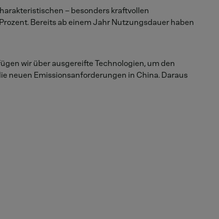
arakteristischen – besonders kraftvollen
15 Prozent. Bereits ab einem Jahr Nutzungsdauer haben
rfügen wir über ausgereifte Technologien, um den
die neuen Emissionsanforderungen in China. Daraus