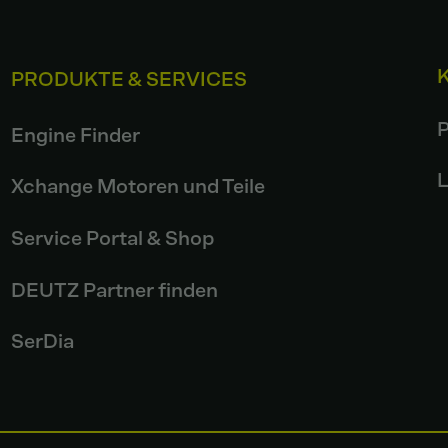
PRODUKTE & SERVICES
P
Engine Finder
L
Xchange Motoren und Teile
Service Portal & Shop
DEUTZ Partner finden
SerDia