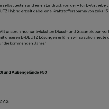
elbst testen und einen Eindruck von der – für E-Antriebe ch
TZ Hybrid erzielt dabei eine Kraftstoffersparnis von zirka 
 „Mit unseren hochentwickelten Diesel- und Gasantrieben ve
it unseren E-DEUTZ Lösungen erfüllen wir so schon heute 
ür die kommenden Jahre.“
30) und Außengelände F50
Z AG: