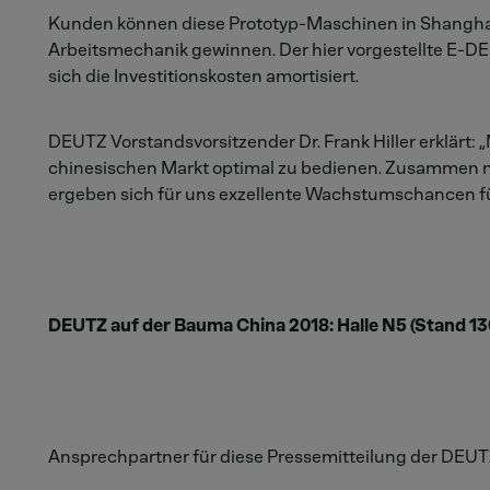
Kunden können diese Prototyp-Maschinen in Shanghai s
Arbeitsmechanik gewinnen. Der hier vorgestellte E-DEU
sich die Investitionskosten amortisiert.
DEUTZ Vorstandsvorsitzender Dr. Frank Hiller erklärt:
chinesischen Markt optimal zu bedienen. Zusammen m
ergeben sich für uns exzellente Wachstumschancen f
DEUTZ auf der Bauma China 2018: Halle N5 (Stand 1
Ansprechpartner für diese Pressemitteilung der DEUT