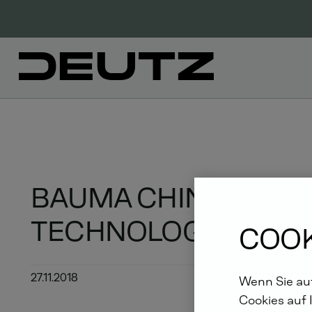
BAUMA CHINA 2018:
TECHNOLOGIE IN „C
COOK
27.11.2018
Wenn Sie auf
Cookies auf 