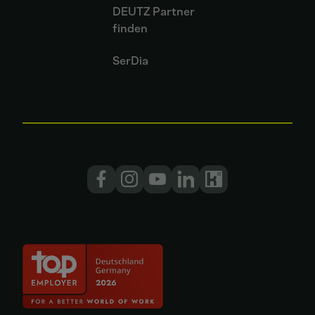
DEUTZ Partner
finden
SerDia