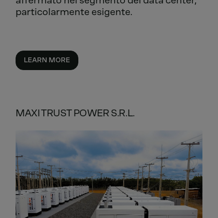
particolarmente esigente.
LEARN MORE
MAXI TRUST POWER S.R.L.