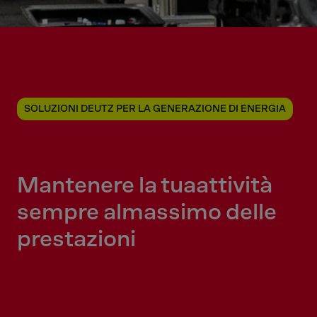
SOLUZIONI DEUTZ PER LA GENERAZIONE DI ENERGIA
Mantenere la tua
attività
sempre al
massimo delle
prestazioni