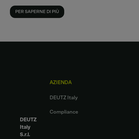
PER SAPERNE DI PIÙ
AZIENDA
DEUTZ Italy
Compliance
DEUTZ
Italy
S.r.l.