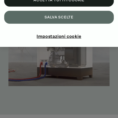
ACCETTA TUTTI I COOKIE
elettrica, le soluzioni DEUTZ Power offrono prestazioni
ottimali ed efficienza energetica.
SALVA SCELTE
Impostazioni cookie