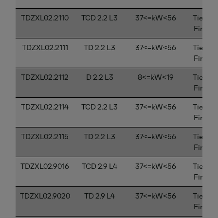
TDZXL02.2110
TCD 2.2 L3
37<=kW<56
Tier 4
Final
TDZXL02.2111
TD 2.2 L3
37<=kW<56
Tier 4
Final
TDZXL02.2112
D 2.2 L3
8<=kW<19
Tier 4
Final
TDZXL02.2114
TCD 2.2 L3
37<=kW<56
Tier 4
Final
TDZXL02.2115
TD 2.2 L3
37<=kW<56
Tier 4
Final
TDZXL02.9016
TCD 2.9 L4
37<=kW<56
Tier 4
Final
TDZXL02.9020
TD 2.9 L4
37<=kW<56
Tier 4
Final