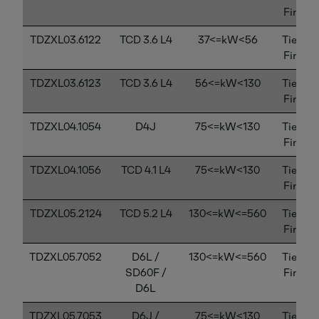
Final
TDZXL03.6122
TCD 3.6 L4
37<=kW<56
Tier 4
Final
TDZXL03.6123
TCD 3.6 L4
56<=kW<130
Tier 4
Final
TDZXL04.1054
D4J
75<=kW<130
Tier 4
Final
TDZXL04.1056
TCD 4.1 L4
75<=kW<130
Tier 4
Final
TDZXL05.2124
TCD 5.2 L4
130<=kW<=560
Tier 4
Final
TDZXL05.7052
D6L /
130<=kW<=560
Tier 4
SD60F /
Final
D6L
TDZXL05.7053
D6J /
75<=kW<130
Tier 4