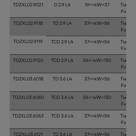
TDZXL02.9021
D 2.9 L4
19<=kW<37
Tier 4
Final
TDZXL02.9118
TD 2.9 L4
37<=kW<56
Tier 4
Final
TDZXL02.9119
TCD 2.9 L4
37<=kW<56
Tier 4
Final
TDZXL02.9120
TCD 2.9 L4
56<=kW<130
Tier 4
Final
TDZXL03.6018
TD 3.6 L4
37<=kW<56
Tier 4
Final
TDZXL03.6060
TCD 3.6 L4
56<=kW<130
Tier 4
Final
TDZXL03.6063
TCD 3.6 L4
37<=kW<56
Tier 4
Final
TDZXL03.6121
TD 3.6 L4
37<=kW<56
Tier 4