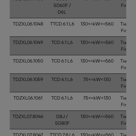
SD60F /
Final
D6L
TDZXL06.1048
TTCD 6.1 L6
130<=kW<=560
Tier 4
Final
TDZXL06.1049
TCD 6.1 L6
130<=kW<=560
Tier 4
Final
TDZXL06.1050
TCD 6.1 L6
130<=kW<=560
Tier 4
Final
TDZXL06.1059
TCD 6.1 L6
75<=kW<130
Tier 4
Final
TDZXL06.1061
TCD 6.1 L6
75<=kW<130
Tier 4
Final
TDZXL07.8046
D8J /
130<=kW<=560
Tier 4
SD80F
Final
TDZXL07.8047
TTCD 7.8 L6
130<=kW<=560
Tier 4