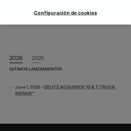
Configuración de cookies
2026
2025
ÚLTIMOS LANZAMIENTOS
June 1, 2026 -
DEUTZ ACQUIRES “G & T TRUCK
REPAIR”