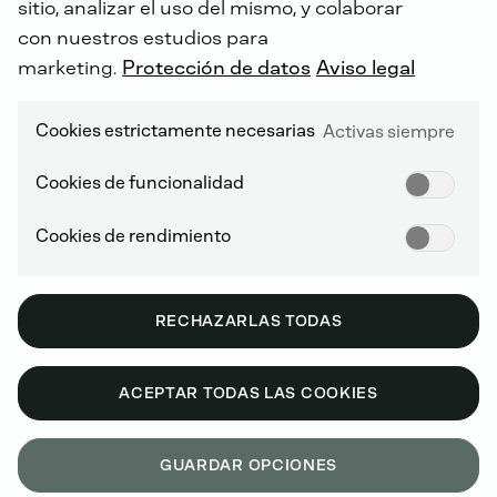
sitio, analizar el uso del mismo, y colaborar
con nuestros estudios para
marketing.
Protección de datos
Aviso legal
Cookies estrictamente necesarias
Activas siempre
Cookies de funcionalidad
DEUTZ CORPORATION AMÉRICA
Cookies de rendimiento
RECHAZARLAS TODAS
Comunicados de prensa
ACEPTAR TODAS LAS COOKIES
GUARDAR OPCIONES