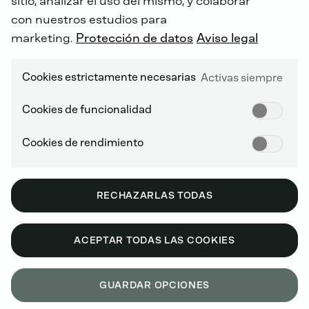
sitio, analizar el uso del mismo, y colaborar
con nuestros estudios para
marketing.
Protección de datos
Aviso legal
Cookies estrictamente necesarias
Activas siempre
Cookies de funcionalidad
Cookies de rendimiento
RECHAZARLAS TODAS
Locomotora
ACEPTAR TODAS LAS COOKIES
GUARDAR OPCIONES