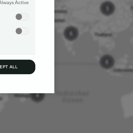
Always Active
EPT ALL