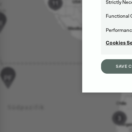
Strictly Ne
Functional 
Performanc
Cookies S
SAVE 