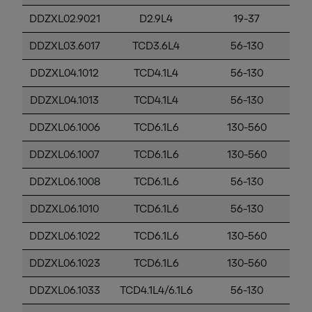
DDZXL02.9021
D2.9L4
19-37
DDZXL03.6017
TCD3.6L4
56-130
4i
DDZXL04.1012
TCD4.1L4
56-130
4i
DDZXL04.1013
TCD4.1L4
56-130
4i
DDZXL06.1006
TCD6.1L6
130-560
4i
DDZXL06.1007
TCD6.1L6
130-560
4i
DDZXL06.1008
TCD6.1L6
56-130
4i
DDZXL06.1010
TCD6.1L6
56-130
4i
DDZXL06.1022
TCD6.1L6
130-560
4i
DDZXL06.1023
TCD6.1L6
130-560
4i
DDZXL06.1033
TCD4.1L4/6.1L6
56-130
4i