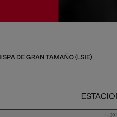
SPA DE GRAN TAMAÑO (LSIE)
ESTACIO
H - 201