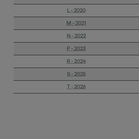
L - 2020
M - 2021
N - 2022
P - 2023
R - 2024
S - 2025
T - 2026