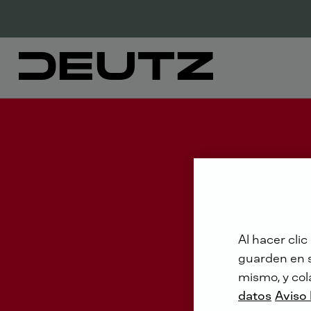
Al hacer clic
guarden en su
mismo, y col
datos
Aviso 