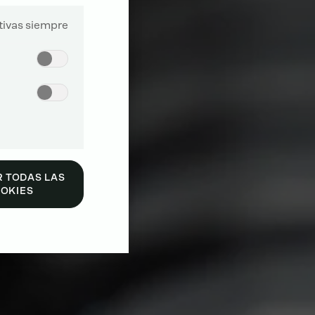
tivas siempre
 TODAS LAS
OKIES