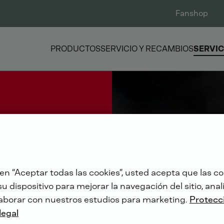
Fanshop
PRODUCTOS
SERVICIO Y RECAMBIOS
SERVIC
 en “Aceptar todas las cookies”, usted acepta que las co
 dispositivo para mejorar la navegación del sitio, anali
aborar con nuestros estudios para marketing.
Protecc
legal