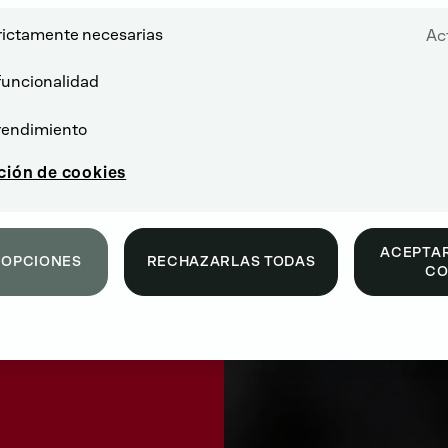
rictamente necesarias
Ac
funcionalidad
ndido
rendimiento
an
ción de cookies
ACEPTAR
 OPCIONES
RECHAZARLAS TODAS
CO