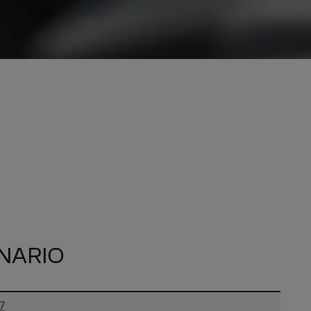
NARIO
7