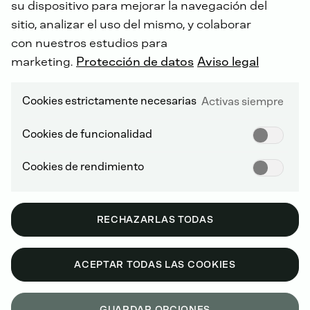
su dispositivo para mejorar la navegación del
sitio, analizar el uso del mismo, y colaborar
con nuestros estudios para
marketing.
Protección de datos
Aviso legal
Cookies estrictamente necesarias
Activas siempre
MÓVIL
Cookies de funcionalidad
Cookies de rendimiento
Motores de encendido por
chispa de gran tamaño
RECHAZARLAS TODAS
(LSIE)
ACEPTAR TODAS LAS COOKIES
GUARDAR OPCIONES