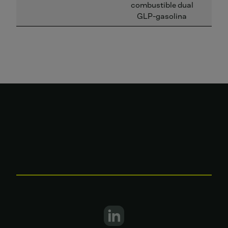
combustible dual
GLP-gasolina