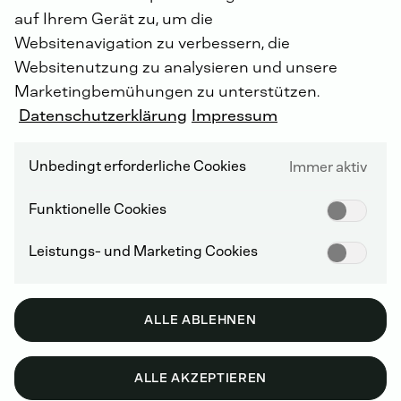
auf Ihrem Gerät zu, um die
Websitenavigation zu verbessern, die
Websitenutzung zu analysieren und unsere
Marketingbemühungen zu unterstützen.
Datenschutzerklärung
Impressum
LIEFERANTENINFORMATIONEN UND -MANAGEMENT
Unbedingt erforderliche Cookies
Immer aktiv
Funktionelle Cookies
Archiv: ALLGEMEINE
Leistungs- und Marketing Cookies
EINKAUFSBEDINGUNGEN
ALLE ABLEHNEN
ALLE AKZEPTIEREN