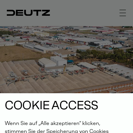
COOKIE ACCESS
Wenn Sie auf „Alle akzeptieren“ klicken,
stimmen Sie der Speicherung von Cookies