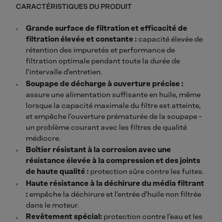
CARACTÉRISTIQUES DU PRODUIT
Grande surface de filtration et efficacité de
filtration élevée et constante :
capacité élevée de
rétention des impuretés et performance de
filtration optimale pendant toute la durée de
l'intervalle d'entretien.
Soupape de décharge à ouverture précise :
assure une alimentation suffisante en huile, même
lorsque la capacité maximale du filtre est atteinte,
et empêche l'ouverture prématurée de la soupape -
un problème courant avec les filtres de qualité
médiocre.
Boîtier résistant à la corrosion avec une
résistance élevée à la compression et des joints
de haute qualité :
protection sûre contre les fuites.
Haute résistance à la déchirure du média filtrant
:
empêche la déchirure et l'entrée d'huile non filtrée
dans le moteur.
Revêtement
spécial
:
protection contre l'eau et les