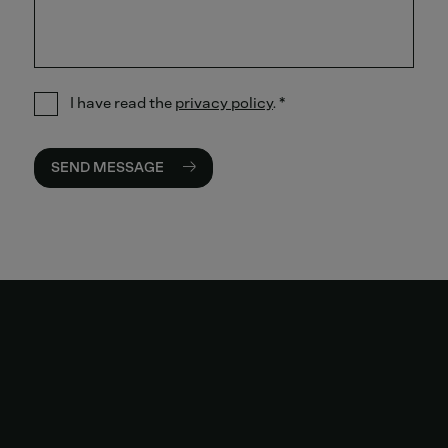
I have read the
privacy policy
.
*
SEND MESSAGE