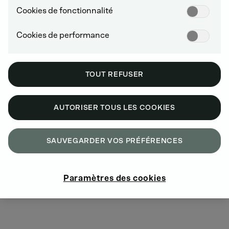
fréquents, le fonctionnement à faible charge et les
Cookies de fonctionnalité
températures élevées.
Cookies de performance
TOUT REFUSER
AUTORISER TOUS LES COOKIES
SAUVEGARDER VOS PRÉFÉRENCES
Paramètres des cookies