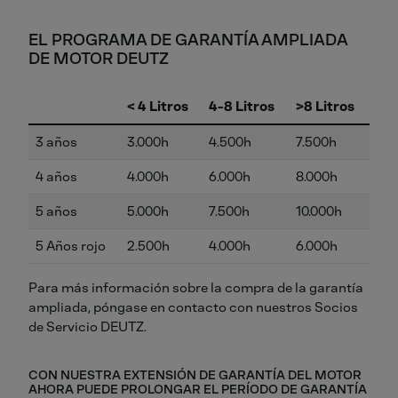
EL PROGRAMA DE GARANTÍA AMPLIADA
DE MOTOR DEUTZ
< 4 Litros
4-8 Litros
>8 Litros
3 años
3.000h
4.500h
7.500h
4 años
4.000h
6.000h
8.000h
5 años
5.000h
7.500h
10.000h
5 Años rojo
2.500h
4.000h
6.000h
Para más información sobre la compra de la garantía
ampliada, póngase en contacto con nuestros Socios
de Servicio DEUTZ.
CON NUESTRA EXTENSIÓN DE GARANTÍA DEL MOTOR
AHORA PUEDE PROLONGAR EL PERÍODO DE GARANTÍA