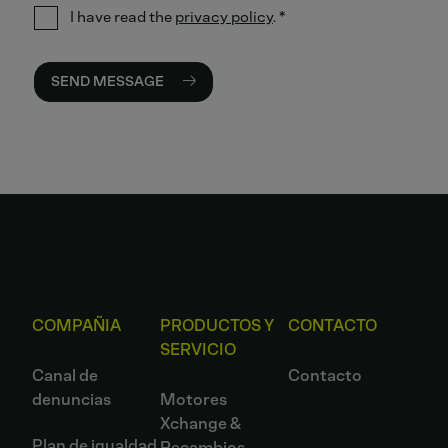
I have read the
privacy policy
.
*
SEND MESSAGE
COMPAÑIA
PRODUCTOS Y
CONTACTO
SERVICIO
Canal de
Contacto
denuncias
Motores
Xchange &
Plan de igualdad
Recambios