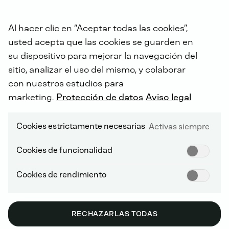
Al hacer clic en “Aceptar todas las cookies”,
usted acepta que las cookies se guarden en
su dispositivo para mejorar la navegación del
sitio, analizar el uso del mismo, y colaborar
con nuestros estudios para
PORTAL DE SERVICIOS Y TIENDA
marketing.
Protección de datos
Aviso legal
Cookies estrictamente necesarias
Activas siempre
Servicio en línea -
día y
Cookies de funcionalidad
noche
Cookies de rendimiento
RECHAZARLAS TODAS