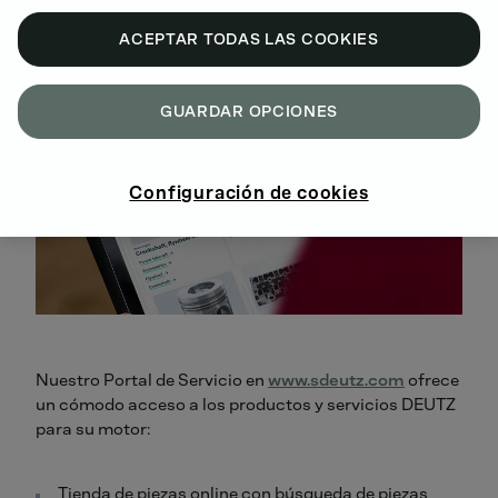
ACEPTAR TODAS LAS COOKIES
GUARDAR OPCIONES
Configuración de cookies
Nuestro Portal de Servicio en
www.sdeutz.com
ofrece
un cómodo acceso a los productos y servicios DEUTZ
para su motor:
Tienda de piezas online con búsqueda de piezas