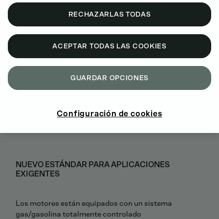
RECHAZARLAS TODAS
ACEPTAR TODAS LAS COOKIES
GUARDAR OPCIONES
Configuración de cookies
NUEVO ESTÁNDAR PARA APLICACIONES
EXIGENTES
Los motores están equipados con un sistema
gas/gasolina totalmente controlado