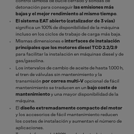
control lambda de bucle cerrado y sondas de
detonación para conseguir
las emisiones más
bajas y el mejor rendimiento al mismo tiempo
.
El sistema EAT abierto (catalizador de 3 vías)
significa un 100% de disponibilidad de la máquina
incluso en los ciclos de trabajo de carga más baja.
Mismas dimensiones e
interfaces de instalación
principales que los motores diesel TCD 2.2/2.9
para facilitar la instalación en máquinas diesel y de
gas/gasolina.
Los intervalos de cambio de aceite de hasta 1.000 h,
el tren de válvulas sin mantenimiento y la
transmisión
por correa multi-V
opcional de fácil
mantenimiento se traducen en un
bajo coste de
mantenimiento
y una mayor disponibilidad de la
máquina.
El
diseño extremadamente compacto del motor
y los accesorios de fácil mantenimiento reducen
los costes de instalación y aumentan el número de
aplicaciones.