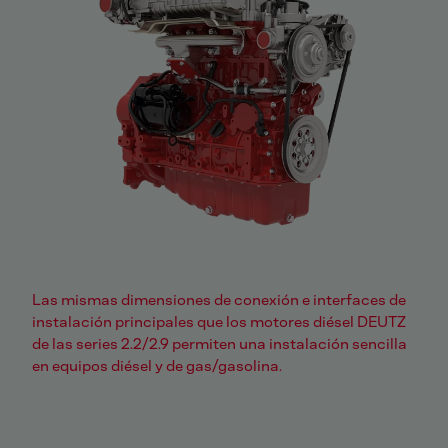
Las mismas dimensiones de conexión e interfaces de
instalación principales que los motores diésel DEUTZ
de las series 2.2/2.9 permiten una instalación sencilla
en equipos diésel y de gas/gasolina.