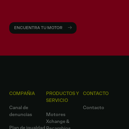
motor adecuada.
ENCUENTRA TU MOTOR
COMPAÑIA
PRODUCTOS Y
CONTACTO
SERVICIO
Canal de
Contacto
denuncias
Motores
Xchange &
Plan de igualdad
Recambios