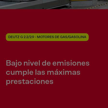
DEUTZ G 2.2/2.9 - MOTORES DE GAS/GASOLINA
Bajo nivel de emisiones
cumple las máximas
prestaciones