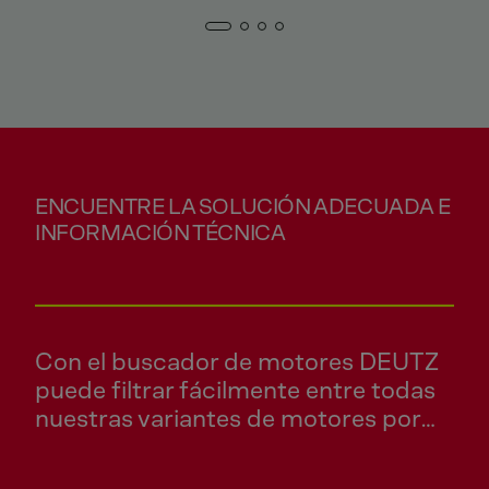
ENCUENTRE LA SOLUCIÓN ADECUADA E
INFORMACIÓN TÉCNICA
Con el buscador de motores DEUTZ
puede filtrar fácilmente entre todas
nuestras variantes de motores por
aplicación, potencia, emisiones o
serie y obtener una selección de