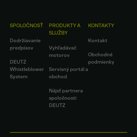
SPOLOČNOSŤ
PRODUKTY A
KONTAKTY
SLUŽBY
Dodržiavanie
Kontakt
predpisov
Vyhľadávač
Obchodné
motorov
DEUTZ
podmienky
Whistleblower
Servisný portál a
System
obchod
Nájsť partnera
spoločnosti
DEUTZ