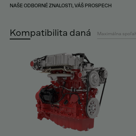
NAŠE ODBORNÉ ZNALOSTI, VÁŠ PROSPECH
Kompatibilita daná
Maximálna spoľah