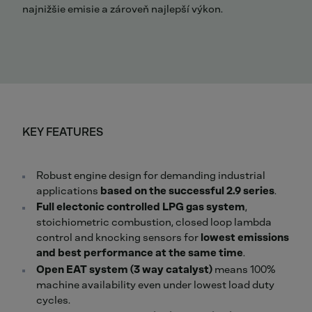
najnižšie emisie a zároveň najlepší výkon.
KEY FEATURES
Robust engine design for demanding industrial
applications
based on the successful 2.9 series
.
Full electonic controlled LPG gas system
,
stoichiometric combustion, closed loop lambda
control and knocking sensors for
lowest emissions
and best performance at the same time
.
Open EAT system (3 way catalyst)
means 100%
machine availability even under lowest load duty
cycles.