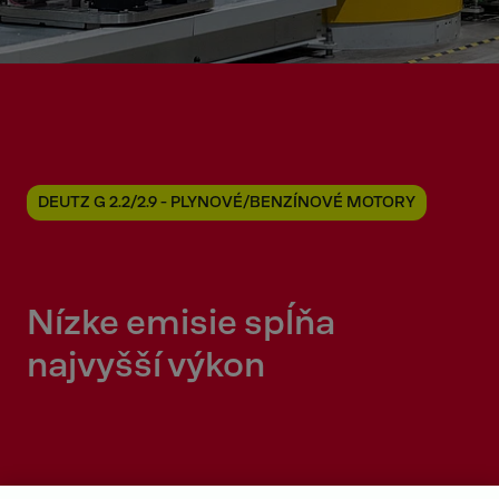
DEUTZ G 2.2/2.9 - PLYNOVÉ/BENZÍNOVÉ MOTORY
Nízke emisie
spĺňa
najvyšší výkon