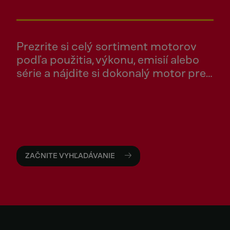
Prezrite si celý sortiment motorov
podľa použitia, výkonu, emisií alebo
série a nájdite si dokonalý motor pre
svoje potreby.
ZAČNITE VYHĽADÁVANIE