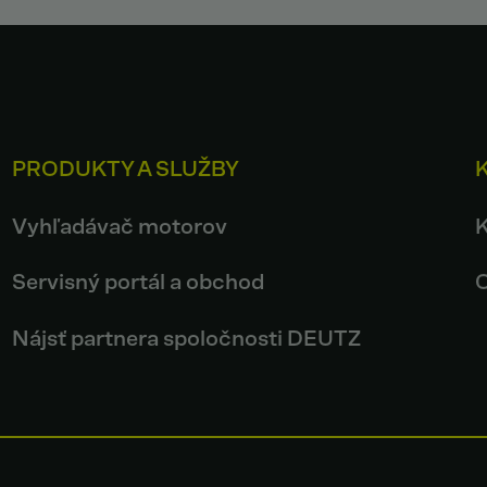
PRODUKTY A SLUŽBY
Vyhľadávač motorov
Servisný portál a obchod
Nájsť partnera spoločnosti DEUTZ