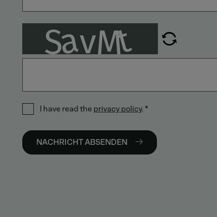
I have read the
privacy policy
.
*
NACHRICHT ABSENDEN