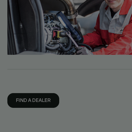
FIND A DEALER