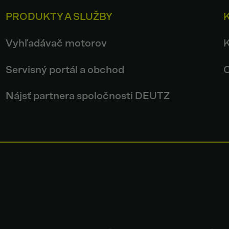
PRODUKTY A SLUŽBY
Vyhľadávač motorov
Servisný portál a obchod
Nájsť partnera spoločnosti DEUTZ