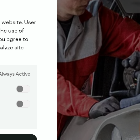
 website. User
the use of
you agree to
alyze site
Always Active