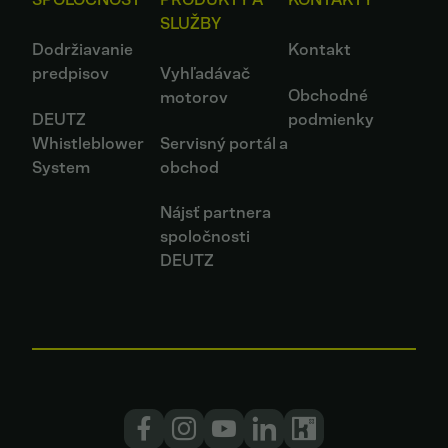
SLUŽBY
Dodržiavanie
Kontakt
predpisov
Vyhľadávač
Obchodné
motorov
DEUTZ
podmienky
Whistleblower
Servisný portál a
System
obchod
Nájsť partnera
spoločnosti
DEUTZ