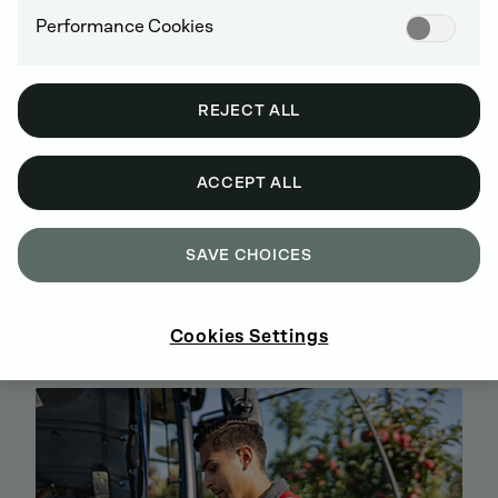
Performance Cookies
REJECT ALL
ACCEPT ALL
SAVE CHOICES
KÚPTE SI ORIGINÁLNE NÁHRADNÉ DIELY
DEUTZ ONLINE
Cookies Settings
ZAREGISTRUJTE SA A NAKUPUJTE TERAZ