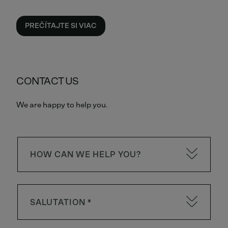
PREČÍTAJTE SI VIAC
CONTACT US
We are happy to help you.
HOW CAN WE HELP YOU?
SALUTATION *