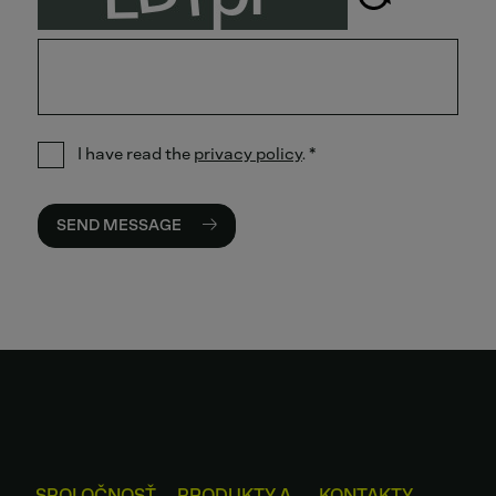
I have read the
privacy policy
.
*
SEND MESSAGE
SPOLOČNOSŤ
PRODUKTY A
KONTAKTY