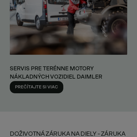
SERVIS PRE TERÉNNE MOTORY
NÁKLADNÝCH VOZIDIEL DAIMLER
PREČÍTAJTE SI VIAC
DOŽIVOTNÁ ZÁRUKA NA DIELY - ZÁRUKA