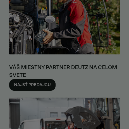
VÁŠ MIESTNY PARTNER DEUTZ NA CELOM
SVETE
NÁJSŤ PREDAJCU