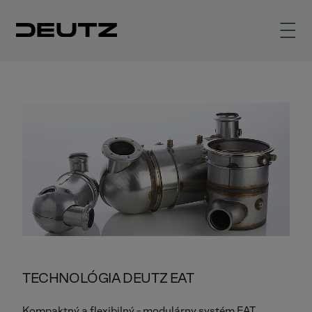
TECHNOLÓGIA DEUTZ EAT
Kompaktný a flexibilný - modulárny systém EAT.