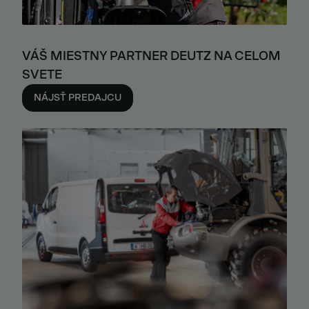
VÁŠ MIESTNY PARTNER DEUTZ NA CELOM
SVETE
NÁJSŤ PREDAJCU