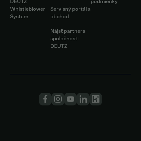
DEUTZ
podmienky
Whistleblower
Servisný portál a
System
obchod
Nájsť partnera
spoločnosti
DEUTZ