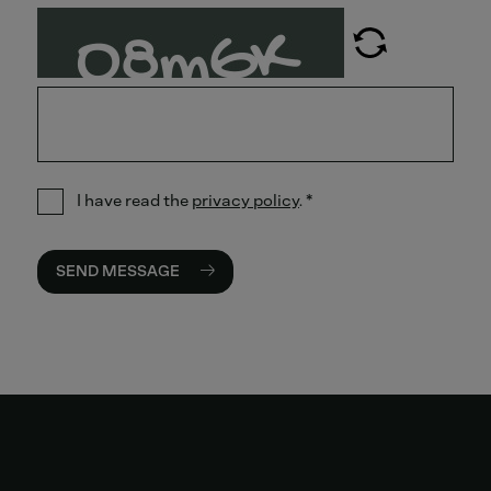
I have read the
privacy policy
.
*
SEND MESSAGE