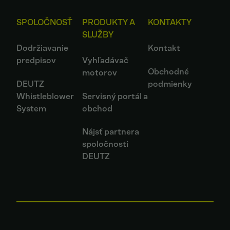
SPOLOČNOSŤ
PRODUKTY A
KONTAKTY
SLUŽBY
Dodržiavanie
Kontakt
predpisov
Vyhľadávač
Obchodné
motorov
DEUTZ
podmienky
Whistleblower
Servisný portál a
System
obchod
Nájsť partnera
spoločnosti
DEUTZ