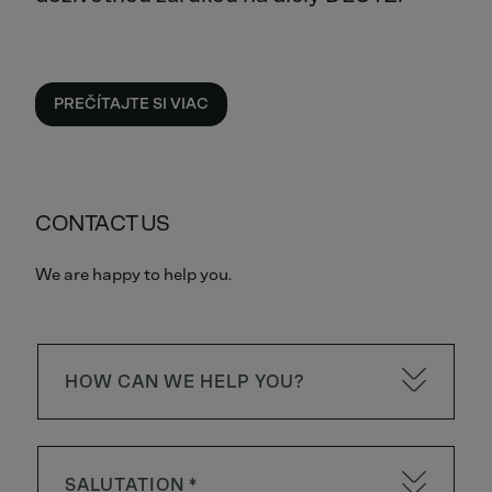
PREČÍTAJTE SI VIAC
CONTACT US
We are happy to help you.
HOW CAN WE HELP YOU?
SALUTATION *