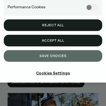
Performance Cookies
REJECT ALL
ACCEPT ALL
SAVE CHOICES
KÚPTE SI ORIGINÁLNE NÁHRADNÉ DIELY
Cookies Settings
DEUTZ ONLINE
ZAREGISTRUJTE SA A NAKUPUJTE TERAZ