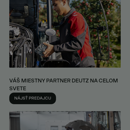
VÁŠ MIESTNY PARTNER DEUTZ NA CELOM
SVETE
NÁJSŤ PREDAJCU